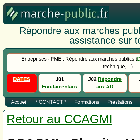
Répondre aux marchés publi
assistance sur to
Entreprises - PME : Répondre aux marchés publics (
technique, ...)
DATES
J01
J02
Répondre
Fondamentaux
aux AO
Accueil
* CONTACT *
Formations
Prestations
Retour au CCAGMI