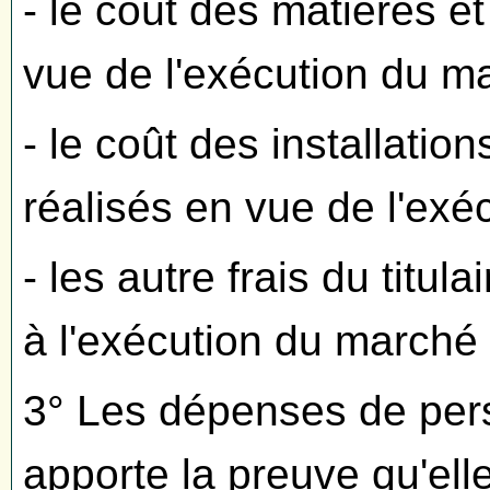
- le coût des matières e
vue de l'exécution du m
- le coût des installation
réalisés en vue de l'exé
- les autre frais du titul
à l'exécution du marché 
3° Les dépenses de perso
apporte la preuve qu'ell