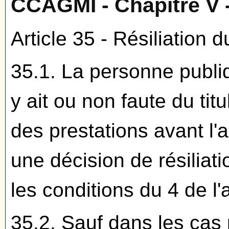
CCAGMI - Chapitre V - 
Article 35 - Résiliation 
35.1. La personne publiq
y ait ou non faute du titu
des prestations avant l'
une décision de résiliat
les conditions du 4 de l'a
35.2. Sauf dans les cas p