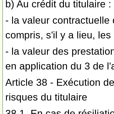
b) Au crédit du titulaire :
- la valeur contractuelle
compris, s'il y a lieu, le
- la valeur des prestati
en application du 3 de l'a
Article 38 - Exécution de
risques du titulaire
38.1. En cas de résilia