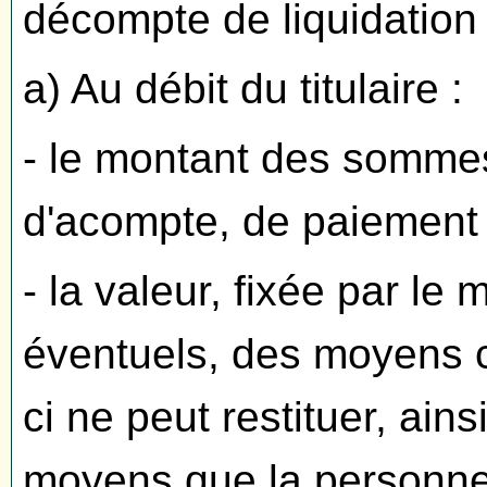
décompte de liquidation
a) Au débit du titulaire :
- le montant des sommes
d'acompte, de paiement pa
- la valeur, fixée par le
éventuels, des moyens co
ci ne peut restituer, ain
moyens que la personne 