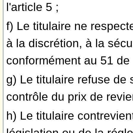
l'article 5 ;
f) Le titulaire ne respect
à la discrétion, à la sécu
conformément au 51 de l'
g) Le titulaire refuse de
contrôle du prix de revien
h) Le titulaire contrevie
législation ou de la régl