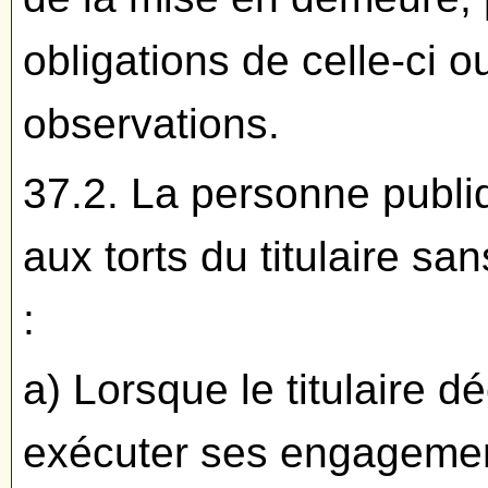
obligations de celle-ci 
observations.
37.2. La personne publiq
aux torts du titulaire s
:
a) Lorsque le titulaire d
exécuter ses engagement