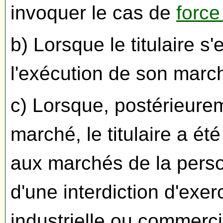
invoquer le cas de
force
b) Lorsque le titulaire s'
l'exécution de son march
c) Lorsque, postérieure
marché, le titulaire a ét
aux marchés de la person
d'une interdiction d'exer
industrielle ou commerci