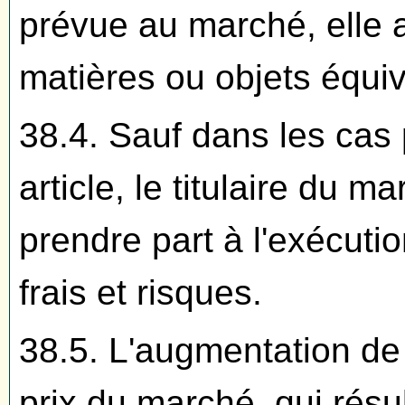
prévue au marché, elle a
matières ou objets équiv
38.4. Sauf dans les cas
article, le titulaire du m
prendre part à l'exécut
frais et risques.
38.5. L'augmentation de
prix du marché, qui résul