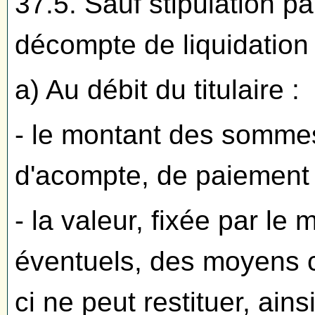
37.5. Sauf stipulation pa
décompte de liquidation
a) Au débit du titulaire :
- le montant des sommes
d'acompte, de paiement pa
- la valeur, fixée par le
éventuels, des moyens co
ci ne peut restituer, ain