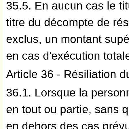
35.5. En aucun cas le tit
titre du décompte de rési
exclus, un montant supér
en cas d'exécution tota
Article 36 - Résiliation 
36.1. Lorsque la personn
en tout ou partie, sans qu'
en dehors des cas prévus 