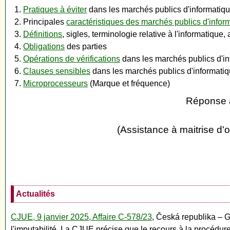
Pratiques à éviter
dans les marchés publics d'informatiq
Principales
caractéristiques des marchés publics d'infor
Définitions
, sigles, terminologie relative à l'informatiqu
Obligations
des parties
Opérations de vérifications
dans les marchés publics d'inf
Clauses sensibles
dans les marchés publics d'informati
Microprocesseurs
(Marque et fréquence)
Réponse a
(Assistance à maitrise d'
Actualités
CJUE, 9 janvier 2025, Affaire C-578/23
, Česká republika – G
l'imputabilité. La CJUE précise que le recours à la procédure 