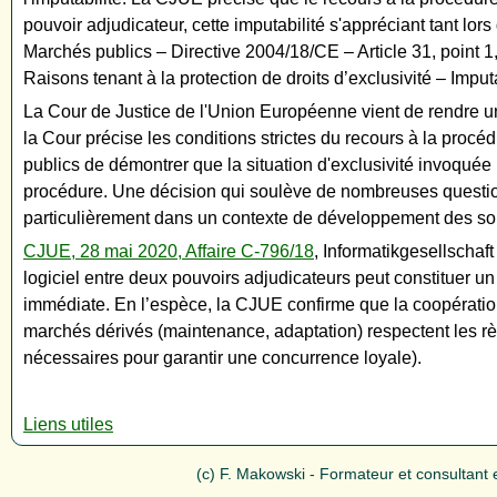
pouvoir adjudicateur, cette imputabilité s'appréciant tant lor
Marchés publics – Directive 2004/18/CE – Article 31, point 
Raisons tenant à la protection de droits d’exclusivité – Imput
La Cour de Justice de l'Union Européenne vient de rendre un
la Cour précise les conditions strictes du recours à la proc
publics de démontrer que la situation d'exclusivité invoquée n
procédure. Une décision qui soulève de nombreuses questions
particulièrement dans un contexte de développement des so
CJUE, 28 mai 2020, Affaire C-796/18
, Informatikgesellschaf
logiciel entre deux pouvoirs adjudicateurs peut constituer u
immédiate. En l’espèce, la CJUE confirme que la coopération p
marchés dérivés (maintenance, adaptation) respectent les rè
nécessaires pour garantir une concurrence loyale).
Liens utiles
(c) F. Makowski - Formateur et consultant e