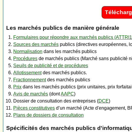
Télécharg
Les marchés publics de manière générale
Formulaires pour répondre aux marchés publics (ATTRI
Sources des marchés
publics (directives européennes, loi
Normalisation
dans les marchés publics
Procédures
de marchés publics (Marché sans publicité ni
Seuils de publicité et de procédures
Allotissement
des marchés publics.
Fractionnement
des marchés publics
Prix
dans les marchés publics (prix unitaires, prix forfaitair
Avis de marchés
(dont
AAPC
)
Dossier de consultation des entreprises (
DCE
)
Pièces constitutives
d’un marché (Acte d'engagement, B
Plans de dossiers de consultation
Spécificités des marchés publics d'informatiq