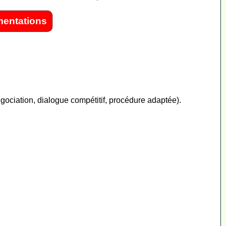
mentations
.
ociation, dialogue compétitif, procédure adaptée).