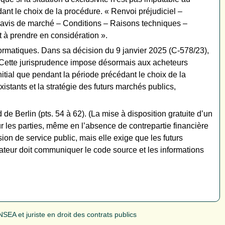
édant le choix de la procédure. « Renvoi préjudiciel –
n avis de marché – Conditions – Raisons techniques –
it à prendre en considération ».
formatiques. Dans sa décision du 9 janvier 2025 (C-578/23),
té. Cette jurisprudence impose désormais aux acheteurs
nitial que pendant la période précédant le choix de la
tants et la stratégie des futurs marchés publics,
de Berlin (pts. 54 à 62). (La mise à disposition gratuite d’un
ur les parties, même en l’absence de contrepartie financière
on de service public, mais elle exige que les futurs
ateur doit communiquer le code source et les informations
SEA et juriste en droit des contrats publics