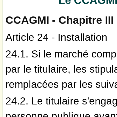
Le CCAGMI 
CCAGMI - Chapitre III 
Article 24 - Installation
24.1. Si le marché compr
par le titulaire, les stipu
remplacées par les suiv
24.2. Le titulaire s'enga
personne publique avant