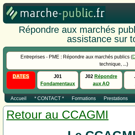
Répondre aux marchés publi
assistance sur to
Entreprises - PME : Répondre aux marchés publics (
technique, ...)
DATES
J01
J02
Répondre
Fondamentaux
aux AO
Accueil
* CONTACT *
Formations
Prestations
Retour au CCAGMI