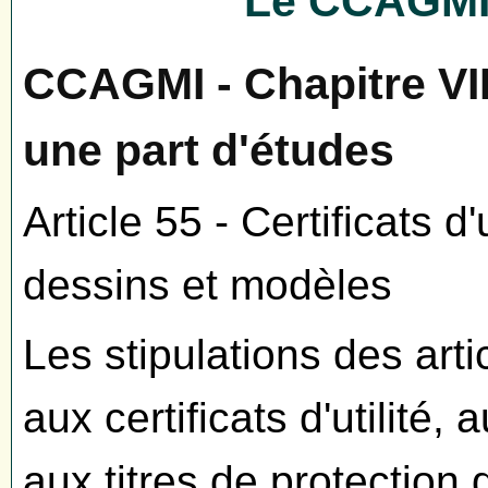
Le CCAGMI 
CCAGMI - Chapitre VI
une part d'études
Article 55 - Certificats d'u
dessins et modèles
Les stipulations des arti
aux certificats d'utilité, 
aux titres de protection