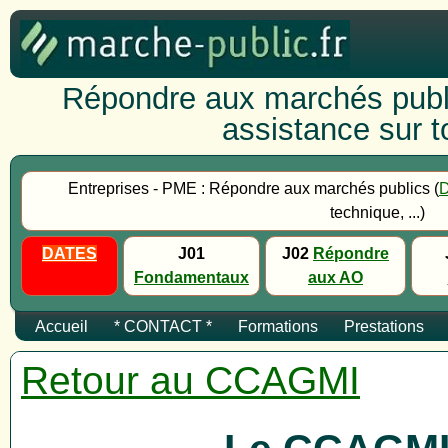
Répondre aux marchés publi
assistance sur to
Entreprises - PME : Répondre aux marchés publics (
technique, ...)
DATES
J01
J02
Répondre
Fondamentaux
aux AO
Accueil
* CONTACT *
Formations
Prestations
Retour au CCAGMI