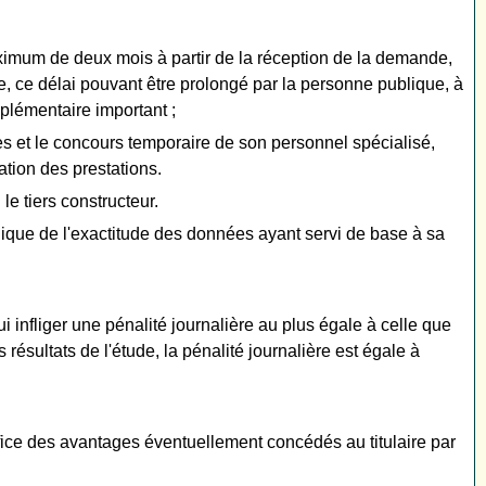
maximum de deux mois à partir de la réception de la demande,
e, ce délai pouvant être prolongé par la personne publique, à
mplémentaire important ;
ues et le concours temporaire de son personnel spécialisé,
ation des prestations.
le tiers constructeur.
ublique de l'exactitude des données ayant servi de base à sa
 infliger une pénalité journalière au plus égale à celle que
résultats de l'étude, la pénalité journalière est égale à
éfice des avantages éventuellement concédés au titulaire par