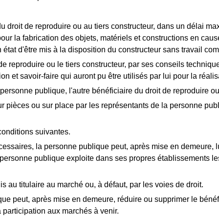
du droit de reproduire ou au tiers constructeur, dans un délai 
ur la fabrication des objets, matériels et constructions en caus
 état d'être mis à la disposition du constructeur sans travail co
 de reproduire ou le tiers constructeur, par ses conseils techniq
 et savoir-faire qui auront pu être utilisés par lui pour la réalis
 personne publique, l'autre bénéficiaire du droit de reproduire ou 
on sur pièces ou sur place par les représentants de la personne p
conditions suivantes.
cessaires, la personne publique peut, après mise en demeure, lui
a personne publique exploite dans ses propres établissements les 
s au titulaire au marché ou, à défaut, par les voies de droit.
lique peut, après mise en demeure, réduire ou supprimer le bén
 participation aux marchés à venir.