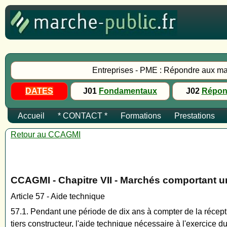
Entreprises - PME : Répondre aux ma
DATES
J01
Fondamentaux
J02
Répon
Accueil
* CONTACT *
Formations
Prestations
Retour au CCAGMI
CCAGMI - Chapitre VII - Marchés comportant u
Article 57 - Aide technique
57.1. Pendant une période de dix ans à compter de la réceptio
tiers constructeur, l'aide technique nécessaire à l'exercice du 