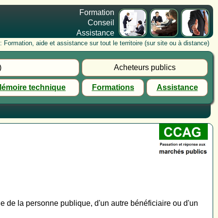
Formation
Conseil
Assistance
rmation, aide et assistance sur tout le territoire (sur site ou à distance)
)
Acheteurs publics
émoire technique
Formations
Assistance
de de la personne publique, d'un autre bénéficiaire ou d'un