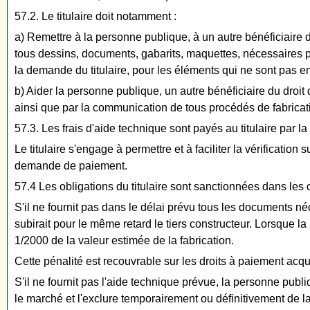
57.2. Le titulaire doit notamment :
a) Remettre à la personne publique, à un autre bénéficiaire 
tous dessins, documents, gabarits, maquettes, nécessaires po
la demande du titulaire, pour les éléments qui ne sont pas en
b) Aider la personne publique, un autre bénéficiaire du droit
ainsi que par la communication de tous procédés de fabrication
57.3. Les frais d'aide technique sont payés au titulaire par la
Le titulaire s'engage à permettre et à faciliter la vérificati
demande de paiement.
57.4 Les obligations du titulaire sont sanctionnées dans les 
S'il ne fournit pas dans le délai prévu tous les documents né
subirait pour le même retard le tiers constructeur. Lorsque l
1/2000 de la valeur estimée de la fabrication.
Cette pénalité est recouvrable sur les droits à paiement acqui
S'il ne fournit pas l'aide technique prévue, la personne pub
le marché et l'exclure temporairement ou définitivement de la