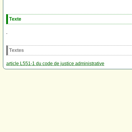
Texte
.
Textes
article L551-1 du code de justice administrative