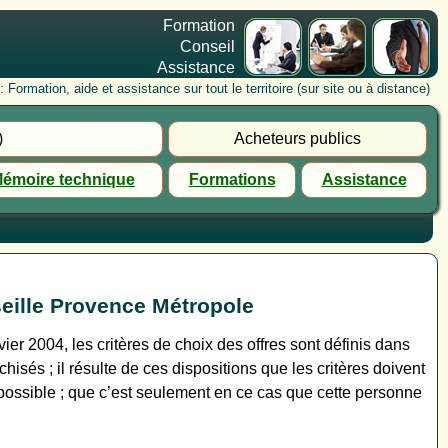
Formation
Conseil
Assistance
rmation, aide et assistance sur tout le territoire (sur site ou à distance)
)
Acheteurs publics
émoire technique
Formations
Assistance
eille Provence Métropole
ier 2004, les critères de choix des offres sont définis dans
hisés ; il résulte de ces dispositions que les critères doivent
 possible ; que c’est seulement en ce cas que cette personne