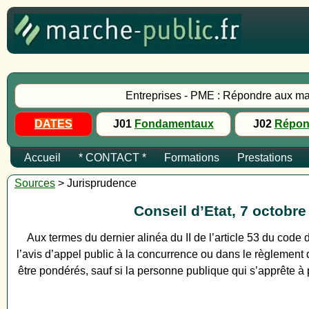
Entreprises - PME : Répondre aux ma
DATES
J01
Fondamentaux
J02
Répon
Accueil
* CONTACT *
Formations
Prestations
Sources
> Jurisprudence
Conseil d’Etat, 7 octob
Aux termes du dernier alinéa du II de l’article 53 du code 
l’avis d’appel public à la concurrence ou dans le règlement 
être pondérés, sauf si la personne publique qui s’apprête à