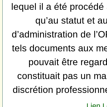
lequel il a été procédé
qu’au statut et a
d’administration de l
tels documents aux me
pouvait être regar
constituait pas un ma
discrétion professionn
Lien L