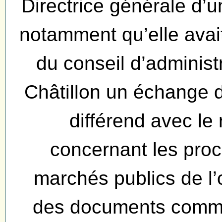
Directrice générale d
notamment qu’elle av
du conseil d’adminis
Châtillon un échange de
différend avec le
concernant les pro
marchés publics de l’o
des documents commu