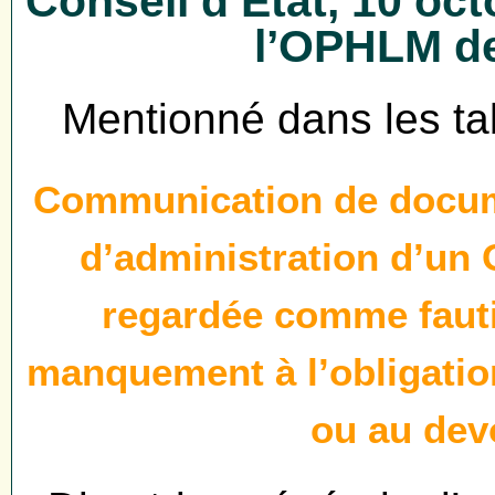
Conseil d’Etat, 10 oct
l’OPHLM de
Mentionné dans les ta
Communication de docum
d’administration d’un 
regardée comme fautiv
manquement à l’obligation
ou au dev