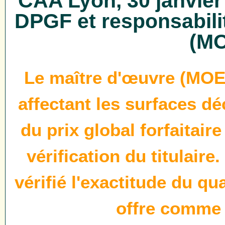
CAA Lyon, 30 janvier
DPGF et responsabili
(M
Le maître d'œuvre (MOE)
affectant les surfaces d
du prix global forfaitair
vérification du titulaire.
vérifié l'exactitude du qu
offre comme 