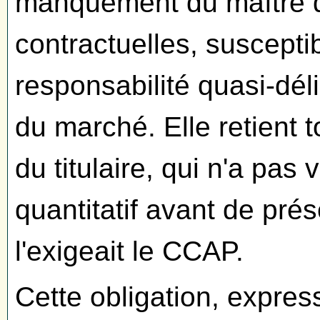
manquement du maître d
contractuelles, suscepti
responsabilité quasi-délic
du marché. Elle retient 
du titulaire, qui n'a pas 
quantitatif avant de pré
l'exigeait le CCAP.
Cette obligation, expres