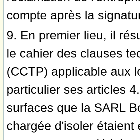
compte après la signatur
9. En premier lieu, il rés
le cahier des clauses te
(CCTP) applicable aux lot
particulier ses articles 4
surfaces que la SARL Bou
chargée d'isoler étaient