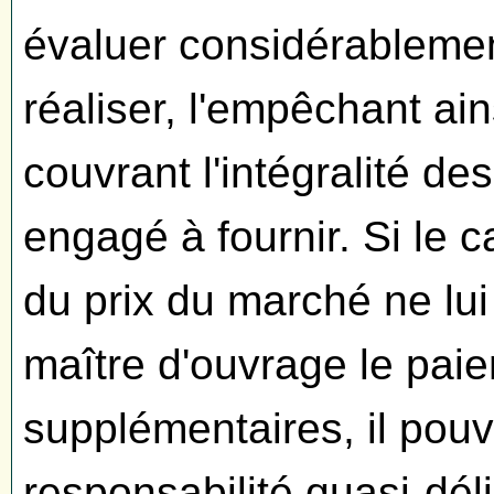
évaluer considérablemen
réaliser, l'empêchant ain
couvrant l'intégralité des
engagé à fournir. Si le ca
du prix du marché ne lui
maître d'ouvrage le pai
supplémentaires, il pou
responsabilité quasi-dél