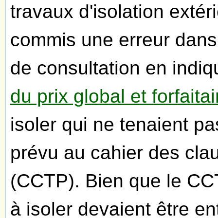
travaux d'isolation exté
commis une erreur dans 
de consultation en indi
du prix global et forfait
isoler qui ne tenaient 
prévu au cahier des clau
(CCTP). Bien que le CCT
à isoler devaient être e