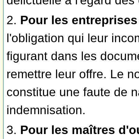
délictuelle à l'égard des 
2.
Pour les entreprise
l'obligation qui leur inco
figurant dans les docum
remettre leur offre. Le n
constitue une faute de na
indemnisation.
3.
Pour les maîtres d'