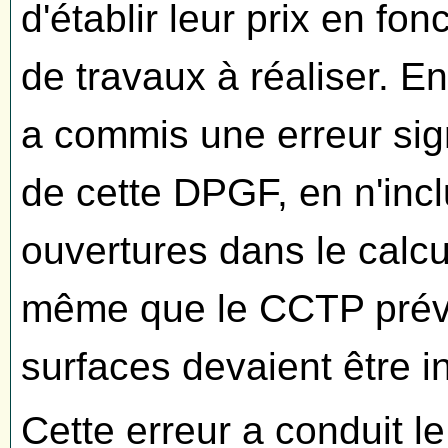
d'établir leur prix en fo
de travaux à réaliser. E
a commis une erreur sign
de cette DPGF, en n'inc
ouvertures dans le calcul
même que le CCTP prév
surfaces devaient être i
Cette erreur a conduit le