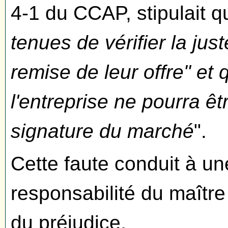
4-1 du CCAP, stipulait q
tenues de vérifier la jus
remise de leur offre" et
l'entreprise ne pourra ê
signature du marché
".
Cette faute conduit à un
responsabilité du maîtr
du préjudice.