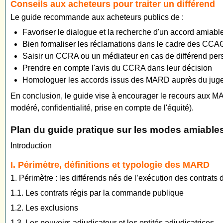
Conseils aux acheteurs pour traiter un différend
Le guide recommande aux acheteurs publics de :
Favoriser le dialogue et la recherche d'un accord amiable 
Bien formaliser les réclamations dans le cadre des CCA
Saisir un CCRA ou un médiateur en cas de différend pers
Prendre en compte l'avis du CCRA dans leur décision
Homologuer les accords issus des MARD auprès du juge 
En conclusion, le guide vise à encourager le recours aux MARD
modéré, confidentialité, prise en compte de l'équité).
Plan du guide pratique sur les modes amiabl
Introduction
I. Périmètre, définitions et typologie des MARD
1. Périmètre : les différends nés de l’exécution des contrat
1.1. Les contrats régis par la commande publique
1.2. Les exclusions
1.3. Les pouvoirs adjudicateur et les entités adjudicatrices