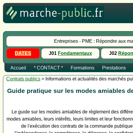
Entreprises - PME : Répondre aux ma
DATES
J01
Fondamentaux
J02
Répon
Accueil
* CONTACT *
Formations
Prestations
Contrats publics
> Informations et actualités des marchés pu
Guide pratique sur les modes amiables 
Le guide sur les modes amiables de règlement des différe
modes amiables, leurs intérêts, leurs limites et leur fonctio
de l'exécution des contrats de la commande publique,