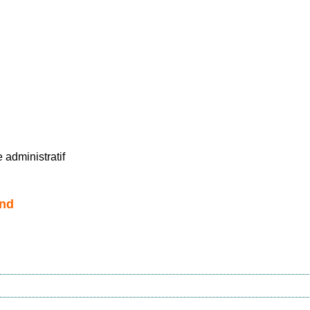
administratif
end