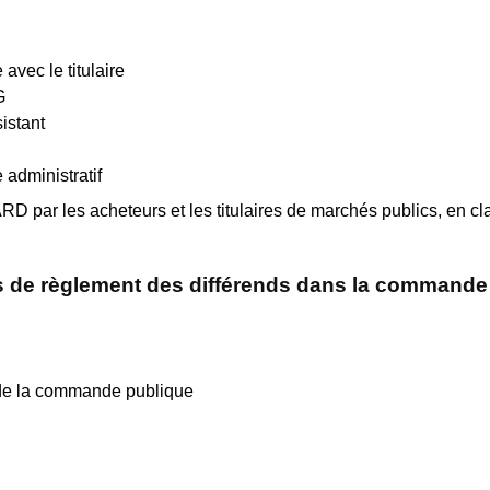
avec le titulaire
G
istant
administratif
 par les acheteurs et les titulaires de marchés publics, en clar
es de règlement des différends dans la command
s de la commande publique