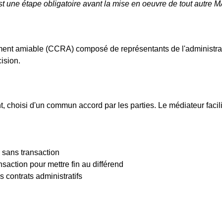
t une étape obligatoire avant la mise en oeuvre de tout autre 
lement amiable (CCRA) composé de représentants de l'administ
ision.
, choisi d'un commun accord par les parties. Le médiateur facil
d sans transaction
nsaction pour mettre fin au différend
s contrats administratifs