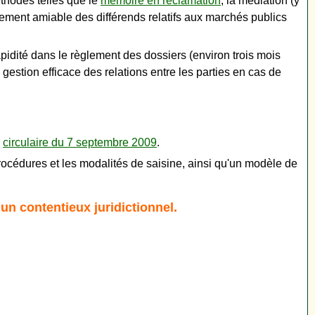
éthodes telles que le
mémoire en réclamation
, la médiation (y
lement amiable des différends relatifs aux marchés publics
pidité dans le règlement des dossiers (environ trois mois
 gestion efficace des relations entre les parties en cas de
a
circulaire du 7 septembre 2009
.
rocédures et les modalités de saisine, ainsi qu'un modèle de
n contentieux juridictionnel.