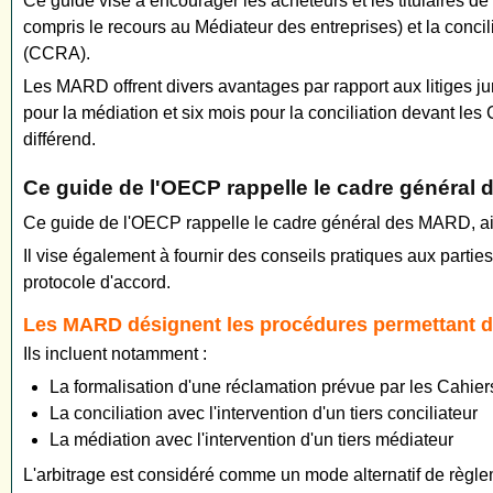
Ce guide vise à encourager les acheteurs et les titulaires de 
compris le recours au Médiateur des entreprises) et la conci
(CCRA).
Les MARD offrent divers avantages par rapport aux litiges ju
pour la médiation et six mois pour la conciliation devant les
différend.
Ce guide de l'OECP rappelle le cadre général
Ce guide de l'OECP rappelle le cadre général des MARD, ains
Il vise également à fournir des conseils pratiques aux parti
protocole d'accord.
Les MARD désignent les procédures permettant de 
Ils incluent notamment :
La formalisation d'une réclamation prévue par les Cahi
La conciliation avec l'intervention d'un tiers conciliateur
La médiation avec l'intervention d'un tiers médiateur
L'arbitrage est considéré comme un mode alternatif de règle