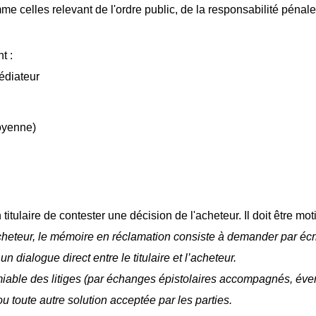
lles relevant de l'ordre public, de la responsabilité pénale ou 
t :
médiateur
moyenne)
titulaire de contester une décision de l'acheteur. Il doit être mot
’acheteur, le mémoire en réclamation consiste à demander par écrit
n dialogue direct entre le titulaire et l’acheteur.
amiable des litiges (par échanges épistolaires accompagnés, éve
u toute autre solution acceptée par les parties.