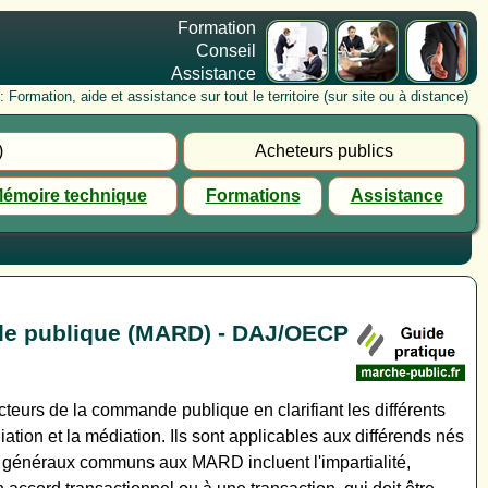
Formation
Conseil
Assistance
rmation, aide et assistance sur tout le territoire (sur site ou à distance)
)
Acheteurs publics
émoire technique
Formations
Assistance
nde publique (MARD) - DAJ/OECP
eurs de la commande publique en clarifiant les différents
ation et la médiation. Ils sont applicables aux différends nés
es généraux communs aux MARD incluent l'impartialité,