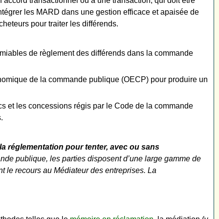
un accord transactionnel ou à une transaction, qui doit être
 intégrer les MARD dans une gestion efficace et apaisée de
eteurs pour traiter les différends.
es amiables de règlement des différends dans la commande
 économique de la commande publique (OECP) pour produire un
ics et les concessions régis par le Code de la commande
.
 la réglementation pour tenter, avec ou sans
nde publique, les parties disposent d’une large gamme de
nt le recours au Médiateur des entreprises. La