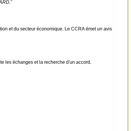
MARD.
"
ration et du secteur économique. Le CCRA émet un avis
ite les échanges et la recherche d'un accord.