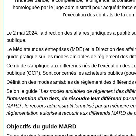
l'indépendance, la compétence, la diligence, la confidentia
homologuée par le juge administratif pour acquérir force 
l'exécution des contrats de la com
Le 2 mai 2024, la direction des affaires juridiques a publi
publique.
Le Médiateur des entreprises (MDE) et la Direction des aff
guide pratique sur les modes amiables de règlement des d
Ce guide s'applique aux différends nés de l'exécution des c
publique (CCP). Sont concernés les acheteurs publics (pouvoir
Définition des modes amiables de règlement des différend
Selon le guide "
Les modes amiables de règlement des diff
l’intervention d’un tiers, de résoudre leur différend par 
MARD : le recours administratif formalisé par un mémoire en 
réglementation autorise à recourir aux différends MARD de 
Objectifs du guide MARD