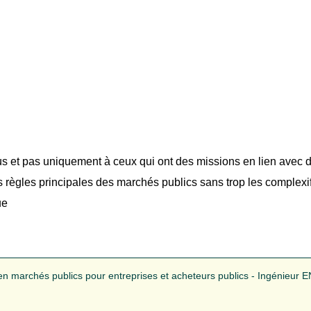
ous et pas uniquement à ceux qui ont des missions en lien avec 
 règles principales des marchés publics sans trop les complexifi
ue
n marchés publics pour entreprises et acheteurs publics - Ingénieur EN