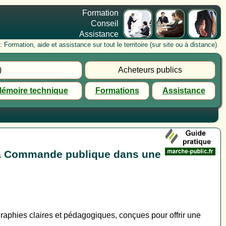
Formation
Conseil
Assistance
rmation, aide et assistance sur tout le territoire (sur site ou à distance)
)
Acheteurs publics
émoire technique
Formations
Assistance
la Commande publique dans une
.
phies claires et pédagogiques, conçues pour offrir une