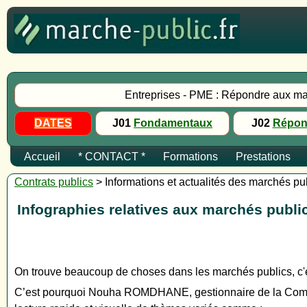
Entreprises - PME : Répondre aux ma
DATES
J01
Fondamentaux
J02
Répon
Accueil
* CONTACT *
Formations
Prestations
Contrats publics
> Informations et actualités des marchés pu
Infographies relatives aux marchés pub
On trouve beaucoup de choses dans les marchés publics, c'es
C’est pourquoi Nouha ROMDHANE, gestionnaire de la Command