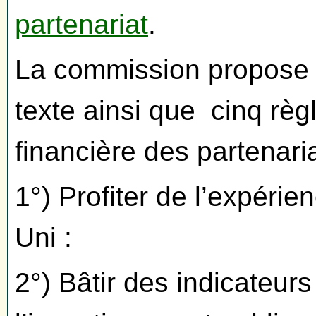
partenariat
.
La commission propose
texte ainsi que cinq règ
financière des partenaria
1°) Profiter de l’expér
Uni :
2°) Bâtir des indicateur