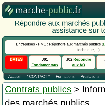
Répondre aux marchés publi
assistance sur to
Entreprises - PME : Répondre aux marchés publics (
technique, ...)
DATES
J01
J02
Répondre
Fondamentaux
aux AO
Accueil
* CONTACT *
Formations
Prestations
Contrats publics
> Inform
des marchés publics