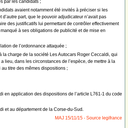
es par les candidats ;
didats avaient notamment été invités à préciser si les
t d’autre part, que le pouvoir adjudicateur n’avait pas
 des justificatifs lui permettant de contrôler effectivement
t manqué à ses obligations de publicité et de mise en
ulation de l’ordonnance attaquée ;
 à la charge de la société Les Autocars Roger Ceccaldi, qui
 a lieu, dans les circonstances de l’espèce, de mettre à la
 au titre des mêmes dispositions ;
i en application des dispositions de l’article L761-1 du code
aldi et au département de la Corse-du-Sud.
MAJ 15/11/15 - Source legifrance