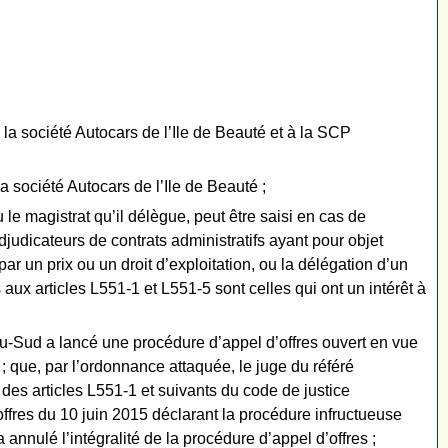
la société Autocars de l’Ile de Beauté et à la SCP
a société Autocars de l’Ile de Beauté ;
 le magistrat qu’il délègue, peut être saisi en cas de
udicateurs de contrats administratifs ayant pour objet
ar un prix ou un droit d’exploitation, ou la délégation d’un
 aux articles L551-1 et L551-5 sont celles qui ont un intérêt à
du-Sud a lancé une procédure d’appel d’offres ouvert en vue
 ; que, par l’ordonnance attaquée, le juge du référé
 des articles L551-1 et suivants du code de justice
offres du 10 juin 2015 déclarant la procédure infructueuse
 annulé l’intégralité de la procédure d’appel d’offres ;