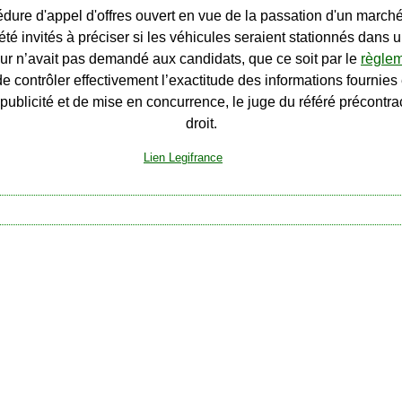
e d'appel d'offres ouvert en vue de la passation d'un marché, d
é invités à préciser si les véhicules seraient stationnés dans u
teur n’avait pas demandé aux candidats, que ce soit par le
règlem
t de contrôler effectivement l’exactitude des informations fourni
ublicité et de mise en concurrence, le juge du référé précontrac
droit.
Lien Legifrance