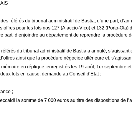
AIS
 référés du tribunal administratif de Bastia, d’une part, d’ann
es offres pour les lots nos 127 (Ajaccio-Vico) et 132 (Porto-Ot
autre part, d’enjoindre au département de reprendre la procédure
férés du tribunal administratif de Bastia a annulé, s’agissant d
offres ainsi que la procédure négociée ultérieure et, s’agissant d
émoire en réplique, enregistrés les 19 août, 1er septembre et 
es deux lots en cause, demande au Conseil d’Etat :
tance ;
ccaldi la somme de 7 000 euros au titre des dispositions de l’ar