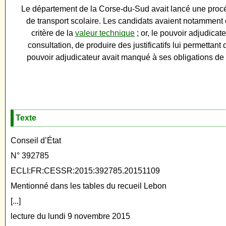
Le département de la Corse-du-Sud avait lancé une procédur
de transport scolaire. Les candidats avaient notamment ét
critère de la
valeur technique
; or, le pouvoir adjudica
consultation, de produire des justificatifs lui permettan
pouvoir adjudicateur avait manqué à ses obligations de p
Texte
Conseil d’État
N° 392785
ECLI:FR:CESSR:2015:392785.20151109
Mentionné dans les tables du recueil Lebon
[...]
lecture du lundi 9 novembre 2015