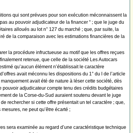
itions qui sont prévues pour son exécution méconnaissent la
pas au pouvoir adjudicateur de la financer “ ; que le juge du
taires alloués au lot n° 127 du marché ; que, par suite, la
tiré de la comparaison avec les estimations financières de la
rer la procédure infructueuse au motif que les offres reçues
é, finalement retenue, que celle de la société Les Autocars
estimé qu’aucun élément n’établissait le caractère
offres avait méconnu les dispositions du 1° du I de l’article
ce manquement avait été de nature à léser cette société, dès
ar le pouvoir adjudicateur compte tenu des crédits budgétaires
rtement de la Corse-du-Sud auraient soutenu devant le juge
de rechercher si cette offre présentait un tel caractère ; que,
s mesures, ne peut qu’être écarté ;
ffres sera examinée au regard d’une caractéristique technique