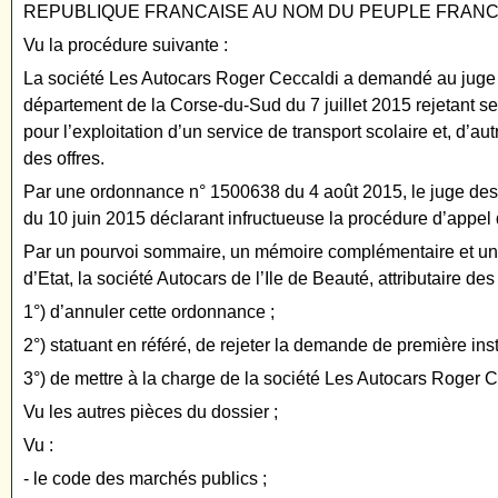
REPUBLIQUE FRANCAISE AU NOM DU PEUPLE FRANC
Vu la procédure suivante :
La société Les Autocars Roger Ceccaldi a demandé au juge des
département de la Corse-du-Sud du 7 juillet 2015 rejetant s
pour l’exploitation d’un service de transport scolaire et, d’
des offres.
Par une ordonnance n° 1500638 du 4 août 2015, le juge des ré
du 10 juin 2015 déclarant infructueuse la procédure d’appel d’
Par un pourvoi sommaire, un mémoire complémentaire et un m
d’Etat, la société Autocars de l’Ile de Beauté, attributaire d
1°) d’annuler cette ordonnance ;
2°) statuant en référé, de rejeter la demande de première ins
3°) de mettre à la charge de la société Les Autocars Roger Ce
Vu les autres pièces du dossier ;
Vu :
- le code des marchés publics ;