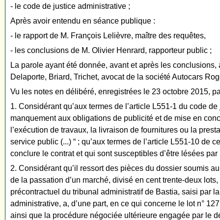
- le code de justice administrative ;
Après avoir entendu en séance publique :
- le rapport de M. François Lelièvre, maître des requêtes,
- les conclusions de M. Olivier Henrard, rapporteur public ;
La parole ayant été donnée, avant et après les conclusions,
Delaporte, Briard, Trichet, avocat de la société Autocars Rog
Vu les notes en délibéré, enregistrées le 23 octobre 2015, pa
1. Considérant qu’aux termes de l’article L551-1 du code de ju
manquement aux obligations de publicité et de mise en concu
l’exécution de travaux, la livraison de fournitures ou la pres
service public (...) “ ; qu’aux termes de l’article L551-10 de
conclure le contrat et qui sont susceptibles d’être lésées par
2. Considérant qu’il ressort des pièces du dossier soumis a
de la passation d’un marché, divisé en cent trente-deux lots, 
précontractuel du tribunal administratif de Bastia, saisi par 
administrative, a, d’une part, en ce qui concerne le lot n° 1
ainsi que la procédure négociée ultérieure engagée par le dépa