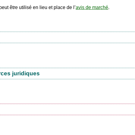
eut être utilisé en lieu et place de l’
avis de marché
.
rces juridiques