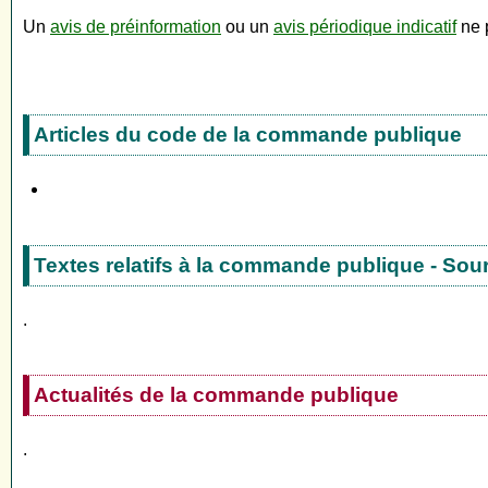
Un
avis de préinformation
ou un
avis périodique indicatif
ne p
Articles du code de la commande publique
Textes relatifs à la commande publique - Sou
.
Actualités de la commande publique
.