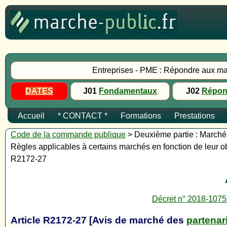
Entreprises - PME : Répondre aux ma
DATES
J01
Fondamentaux
J02
Répon
Accueil
* CONTACT *
Formations
Prestations
Code de la commande publique
> Deuxième partie : Marchés 
Règles applicables à certains marchés en fonction de leur ob
R2172-27
Décret n° 2018-1075
Article R2172-27 [Avis de marché des
partenar