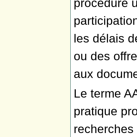
procédure ut
participation
les délais 
ou des offr
aux documen
Le terme AA
pratique pr
recherches 