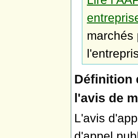
entrepris
marchés 
l'entrepri
Définition
l'avis de 
L'avis d'app
d'appel publ