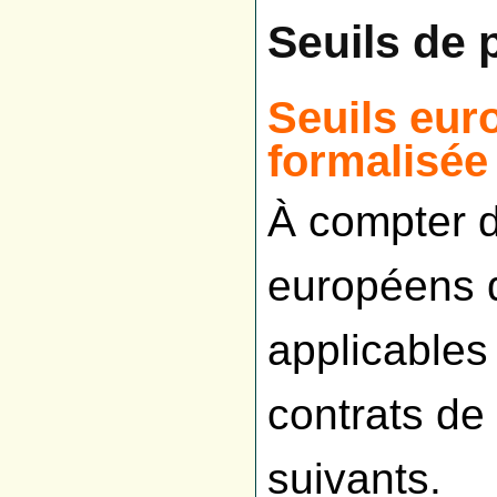
Seuils de 
Seuils eur
formalisée
À compter d
européens 
applicables
contrats de
suivants.