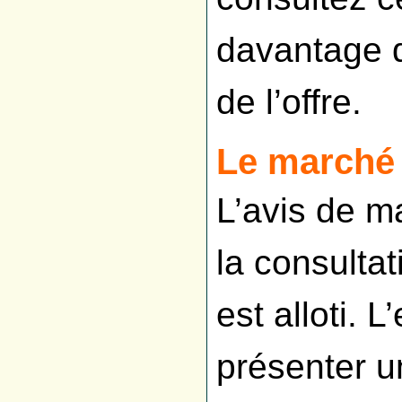
davantage d
de l’offre.
Le marché e
L’avis de m
la consultat
est alloti. 
présenter u