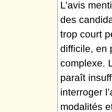
L’avis ment
des candida
trop court 
difficile, e
complexe. L
paraît insuf
interroger l
modalités et