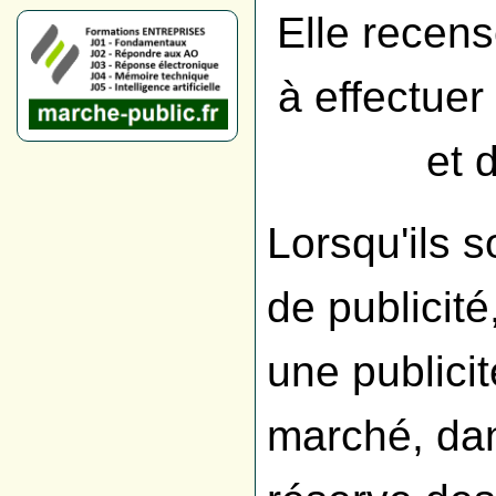
Elle recens
à effectuer
et 
Lorsqu'ils 
de publicit
une publicit
marché, dan