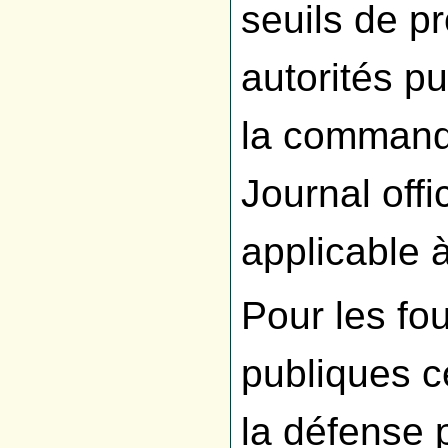
seuils de pr
autorités pu
la commande
Journal offi
applicable 
Pour les fou
publiques c
la défense 