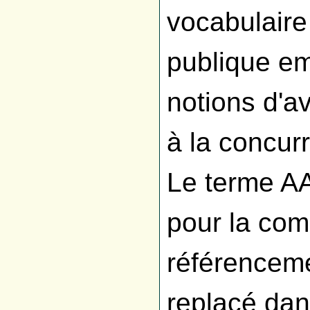
vocabulair
publique em
notions d'a
à la concurr
Le terme A
pour la com
référenceme
replacé dan