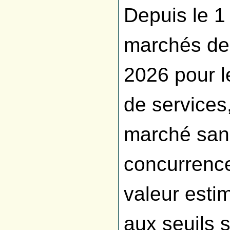
Depuis le 1
marchés de 
2026 pour l
de services
marché sans
concurrence
valeur esti
aux seuils s