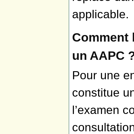
applicable.
Comment l
un AAPC 
Pour une en
constitue un
l’examen co
consultatio