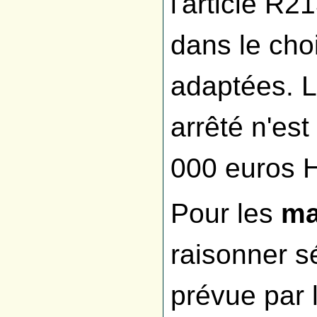
l'article R
dans le cho
adaptées. L
arrêté n'est
000 euros 
Pour les
ma
raisonner s
prévue par 