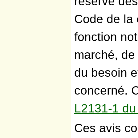
réserve des
Code de la
fonction no
marché, de 
du besoin et
concerné. Ce
L2131-1 du
Ces avis co