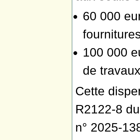
60 000 eu
fourniture
100 000 e
de travaux
Cette dispen
R2122-8 du 
n° 2025-13