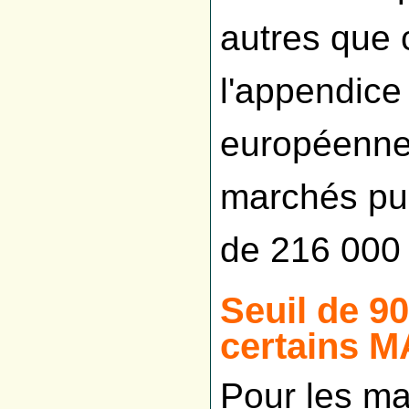
autres que 
l'appendice 
européenne 
marchés publ
de 216 000
Seuil de 9
certains 
Pour les m