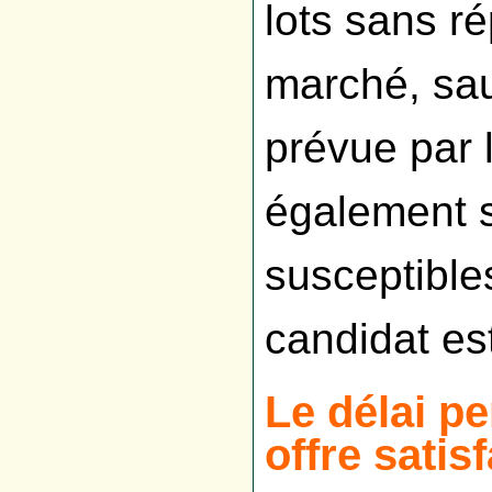
lots sans r
marché, sau
prévue par l
également s
susceptible
candidat est
Le délai pe
offre satis