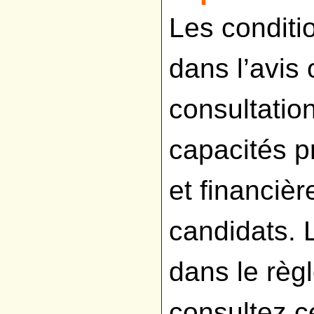
Les conditio
dans l’avis
consultation
capacités p
et financi
candidats. L
dans le règ
consultez 