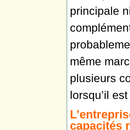
principale n
complémenta
probablemen
même march
plusieurs 
lorsqu’il est
L’entrepris
capacités 