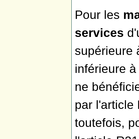
Pour les
ma
services
d'
supérieure 
inférieure 
ne bénéfici
par l'artic
toutefois, p