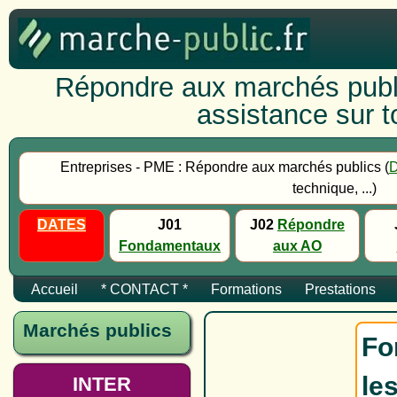
Répondre aux marchés publi
assistance sur to
Entreprises - PME : Répondre aux marchés publics (
technique, ...)
DATES
J01
J02
Répondre
Fondamentaux
aux AO
Accueil
* CONTACT *
Formations
Prestations
Marchés publics
Fo
le
INTER