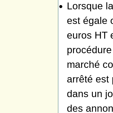
Lorsque la
est égale 
euros HT e
procédure 
marché co
arrêté est
dans un jo
des annon