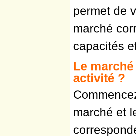
permet de vé
marché corr
capacités et
Le marché 
activité ?
Commencez 
marché et 
corresponden