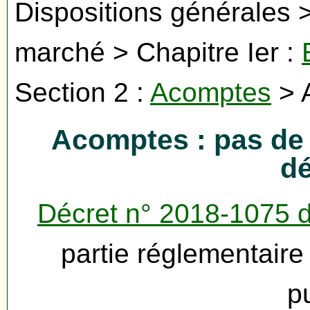
Dispositions générales >
marché > Chapitre Ier :
Section 2 :
Acomptes
> 
Acomptes : pas de
dé
Décret n° 2018-1075 
partie réglementair
p