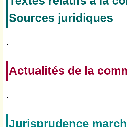
Textes relatifs à la 
Sources juridiques
.
Actualités de la co
.
Jurisprudence marché