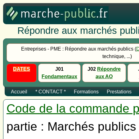
Répondre aux marchés publi
Entreprises - PME : Répondre aux marchés publics (
technique, ...)
DATES
J01
J02
Répondre
Fondamentaux
aux AO
Accueil
* CONTACT *
Formations
Prestations
Code de la commande p
partie : Marchés publics 