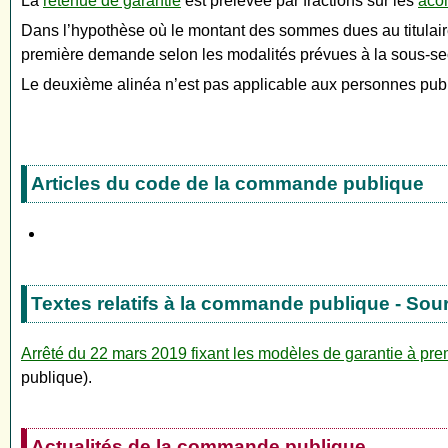
La
retenue de garantie
est prélevée par fractions sur les
aco
Dans l’hypothèse où le montant des sommes dues au titulaire 
première demande selon les modalités prévues à la sous-sec
Le deuxième alinéa n’est pas applicable aux personnes publi
Articles du code de la commande publique
Textes relatifs à la commande publique - Sou
Arrêté du 22 mars 2019 fixant les modèles de garantie à pre
publique).
Actualités de la commande publique