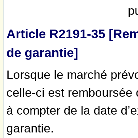
p
Article R2191-35 [Re
de garantie]
Lorsque le marché prév
celle-ci est remboursée 
à compter de la date d’e
garantie.