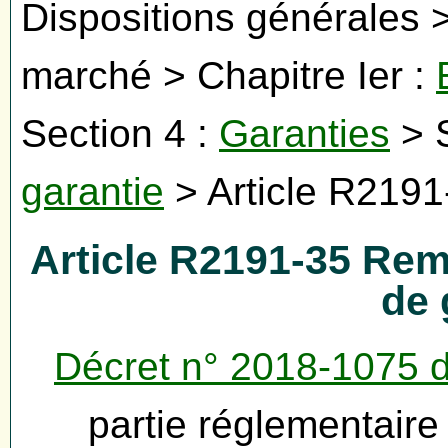
Dispositions générales >
marché > Chapitre Ier :
Section 4 :
Garanties
> S
garantie
> Article R2191
Article R2191-35 Re
de 
Décret n° 2018-1075 
partie réglementair