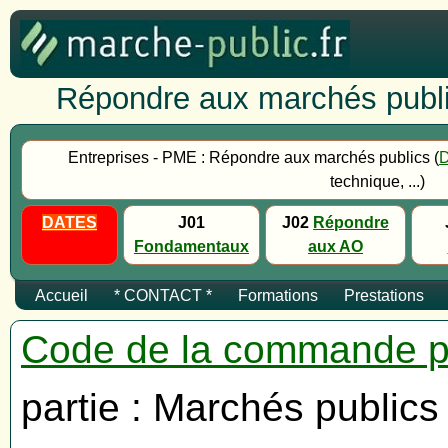
Répondre aux marchés publi
Entreprises - PME : Répondre aux marchés publics (
technique, ...)
DATES
J01
J02
Répondre
Fondamentaux
aux AO
Accueil
* CONTACT *
Formations
Prestations
Code de la commande p
partie : Marchés publics 