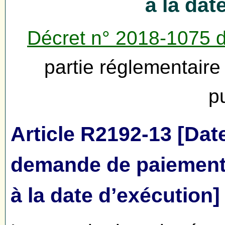
à la dat
Décret n° 2018-1075 
partie réglementair
p
Article R2192-13 [Date
demande de paiement 
à la date d’exécution]