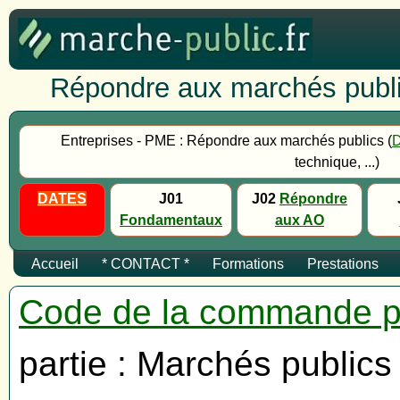
Répondre aux marchés publi
Entreprises - PME : Répondre aux marchés publics (
technique, ...)
DATES
J01
J02
Répondre
Fondamentaux
aux AO
Accueil
* CONTACT *
Formations
Prestations
Code de la commande p
partie : Marchés publics 