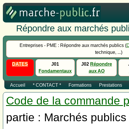
Répondre aux marchés publi
Entreprises - PME : Répondre aux marchés publics (
technique, ...)
DATES
J01
J02
Répondre
Fondamentaux
aux AO
Accueil
* CONTACT *
Formations
Prestations
Code de la commande p
partie : Marchés publics 