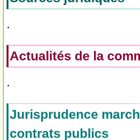
.
Actualités de la co
.
Jurisprudence marché
contrats publics