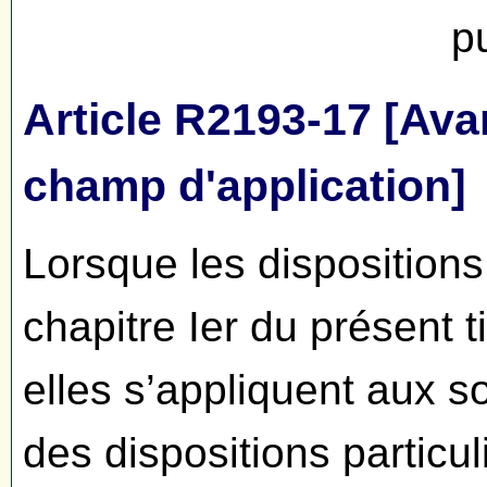
p
Article R2193-17 [Ava
champ d'application]
Lorsque les dispositions
chapitre Ier du présent t
elles s’appliquent aux s
des dispositions particu