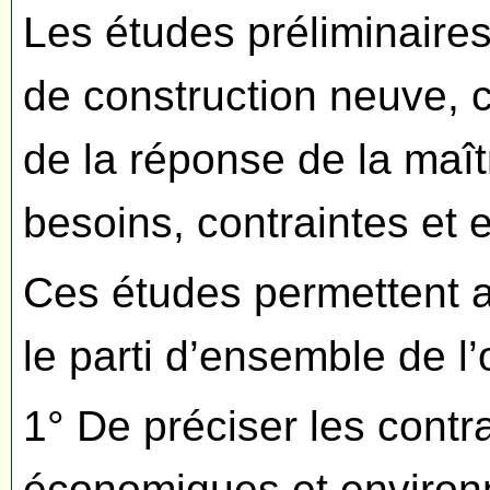
Les études préliminaires
de construction neuve, c
de la réponse de la maît
besoins, contraintes et
Ces études permettent a
le parti d’ensemble de l’
1° De préciser les contr
économiques et environ