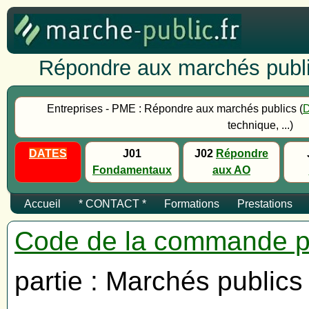
Répondre aux marchés publi
Entreprises - PME : Répondre aux marchés publics (
technique, ...)
DATES
J01
J02
Répondre
Fondamentaux
aux AO
Accueil
* CONTACT *
Formations
Prestations
Code de la commande p
partie : Marchés publics 