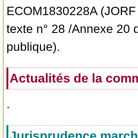
ECOM1830228A (JORF n
texte n° 28 /Annexe 20
publique).
Actualités de la co
.
Jurisprudence marché