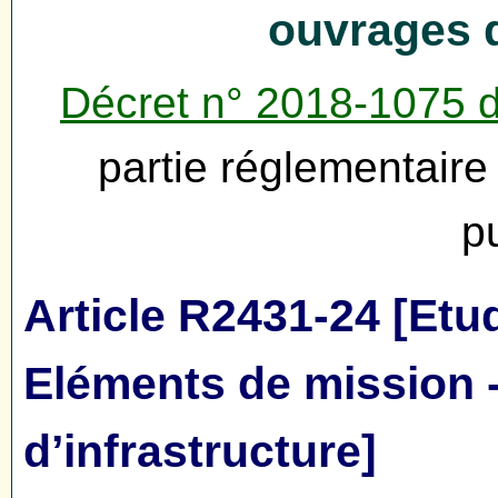
ouvrages d
Décret n° 2018-1075 
partie réglementair
p
Article R2431-24 [Etud
Eléments de mission 
d’infrastructure]