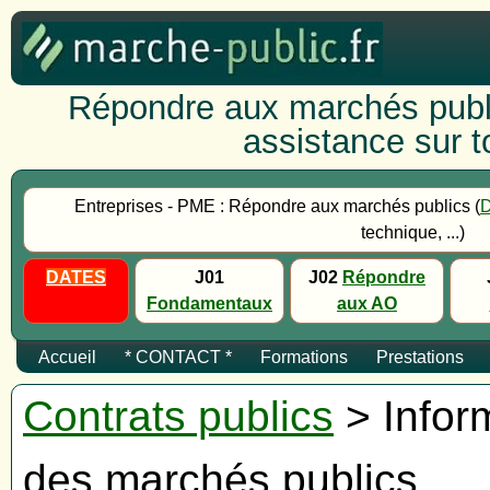
Répondre aux marchés publi
assistance sur to
Entreprises - PME : Répondre aux marchés publics (
technique, ...)
DATES
J01
J02
Répondre
Fondamentaux
aux AO
Accueil
* CONTACT *
Formations
Prestations
Contrats publics
> Inform
des marchés publics