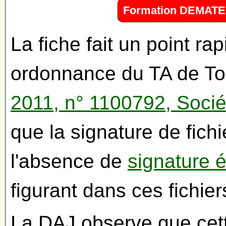
Formation DEMATER
La fiche fait un point ra
ordonnance du TA de To
2011, n° 1100792, Soci
que la signature de fichi
l'absence de
signature é
figurant dans ces fichier
La DAJ observe que cett