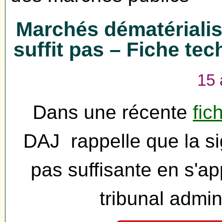
Marchés dématérialisé
suffit pas – Fiche te
15 
Dans une récente
fic
DAJ rappelle que la sig
pas suffisante en s'a
tribunal admin