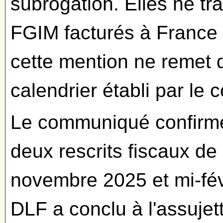
subrogation. Elles ne tr
FGIM facturés à France
cette mention ne remet 
calendrier établi par l
Le communiqué confirme
deux rescrits fiscaux de
novembre 2025 et mi-févr
DLF a conclu à l'assuje