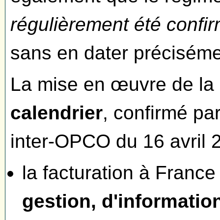
régulièrement été confir
sans en dater précisémen
La mise en œuvre de la 
calendrier
, confirmé p
inter-OPCO du 16 avril 
la facturation à Fran
gestion, d'informatio