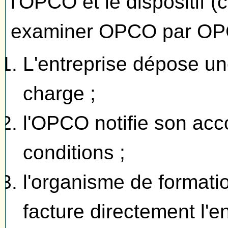
l'OPCO et le dispositif (
examiner OPCO par OP
L'entreprise dépose u
charge ;
l'OPCO notifie son acc
conditions ;
l'organisme de formatio
facture directement l'en