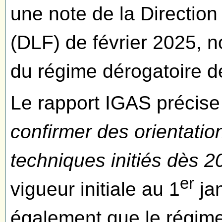
une note de la Direction 
(DLF) de février 2025, n
du régime dérogatoire de
Le rapport IGAS précise
confirmer des orientatio
techniques initiés dès 2
er
vigueur initiale au 1
jan
également que le régim