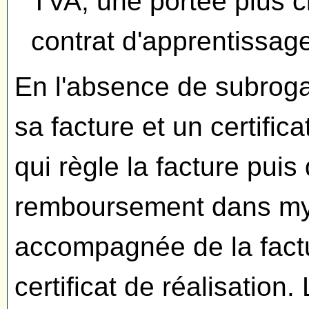
TVA, une portée plus c
contrat d'apprentissag
En l'absence de subrogat
sa facture et un certifica
qui règle la facture pu
remboursement dans myA
accompagnée de la factu
certificat de réalisation