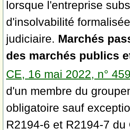
lorsque l'entreprise subs
d'insolvabilité formalisé
judiciaire.
Marchés pass
des marchés publics e
CE, 16 mai 2022, n° 4
d'un membre du groupem
obligatoire sauf excepti
R2194-6 et R2194-7 du C