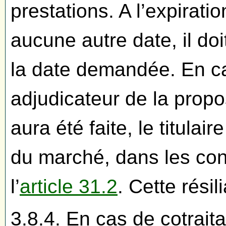
prestations. A l’expiratio
aucune autre date, il doi
la date demandée. En ca
adjudicateur de la propos
aura été faite, le titulai
du marché, dans les con
l’
article 31.2
. Cette résil
3.8.4. En cas de cotrait