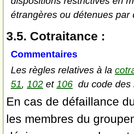
dispositions restrictives en m
étrangères ou détenues par 
3.5. Cotraitance :
Commentaires
Les règles relatives à la
cotr
51
,
102
et
106
du code des 
En cas de défaillance d
les membres du groupem