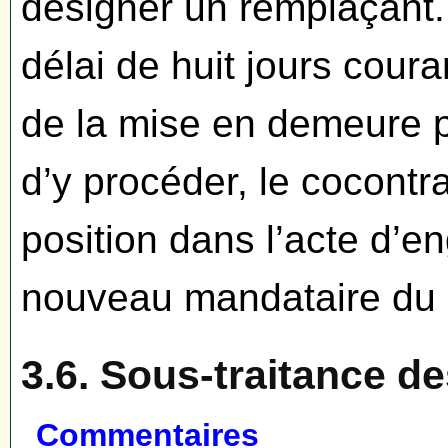
désigner un remplaçant. 
délai de huit jours coura
de la mise en demeure p
d’y procéder, le cocont
position dans l’acte d’e
nouveau mandataire du
3.6. Sous-traitance d
Commentaires