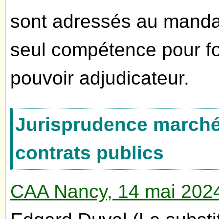
sont adressés au manda
seul compétence pour f
pouvoir adjudicateur.
Jurisprudence marchés
contrats publics
CAA Nancy, 14 mai 202