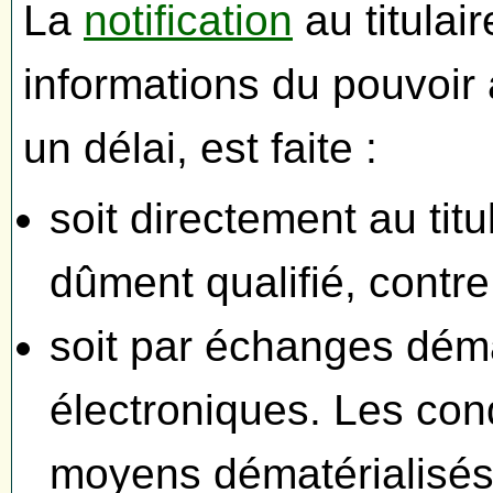
La
notification
au titulai
informations du pouvoir 
un délai, est faite :
soit directement au tit
dûment qualifié, contre
soit par échanges déma
électroniques. Les cond
moyens dématérialisés