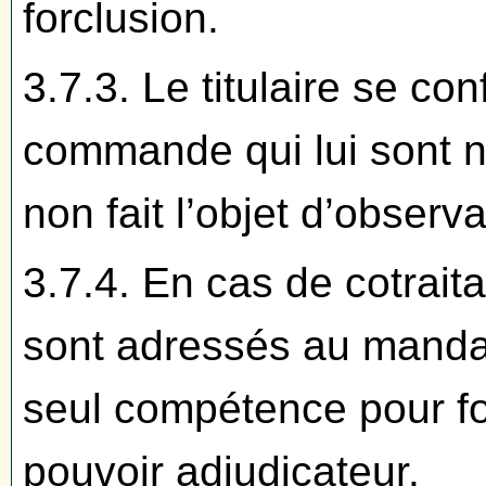
forclusion.
3.7.3. Le titulaire se c
commande qui lui sont no
non fait l’objet d’observ
3.7.4. En cas de cotrai
sont adressés au manda
seul compétence pour f
pouvoir adjudicateur.