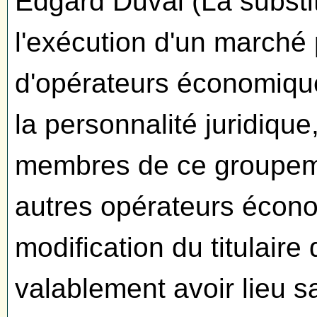
Edgard Duval (La substi
l'exécution d'un march
d'opérateurs économique
la personnalité juridique
membres de ce groupeme
autres opérateurs écon
modification du titulair
valablement avoir lieu 