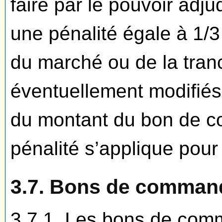
faire par le pouvoir adjud
une pénalité égale à 1/
du marché ou de la tra
éventuellement modifiés 
du montant du bon de 
pénalité s’applique pour
3.7. Bons de comman
3.7.1. Les bons de comm