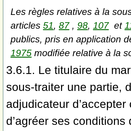
Les règles relatives à la so
articles
51
,
87
,
98
,
107
et
1
publics, pris en application d
1975
modifiée relative à la s
3.6.1. Le titulaire du ma
sous-traiter une partie
adjudicateur d’accepter 
d’agréer ses conditions