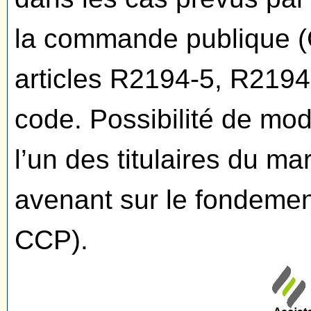
la commande publique (C
articles R2194-5, R219
code. Possibilité de mod
l’un des titulaires du ma
avenant sur le fondement
CCP).