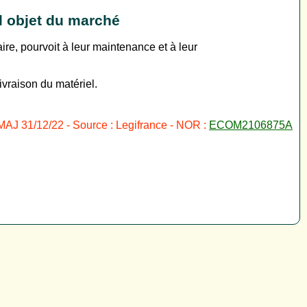
l objet du marché
aire, pourvoit à leur maintenance et à leur
livraison du matériel.
MAJ 31/12/22 - Source : Legifrance - NOR :
ECOM2106875A