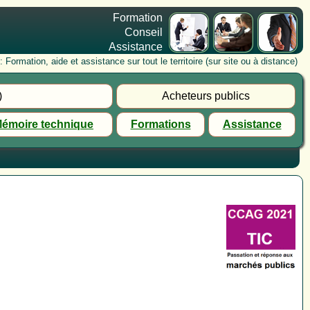
Formation
Conseil
Assistance
rmation, aide et assistance sur tout le territoire (sur site ou à distance)
)
Acheteurs publics
émoire technique
Formations
Assistance