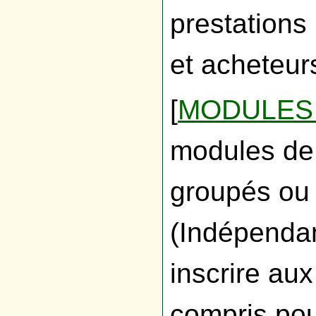
prestations
et acheteur
[
MODULES
modules de 
groupés ou
(Indépenda
inscrire au
compris pou