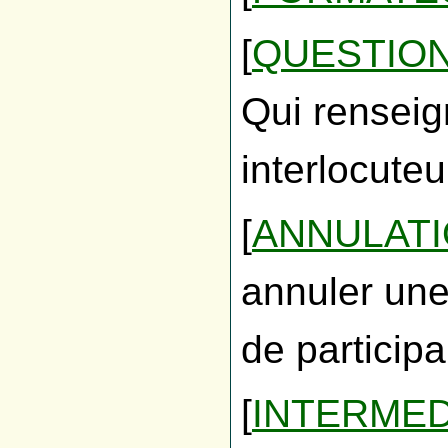
[
QUESTION
Qui renseig
interlocute
[
ANNULAT
annuler une
de participa
[
INTERMED