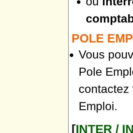
ou
inter
comptab
POLE EMP
Vous pouv
Pole Emplo
contactez 
Emploi.
[
INTER / 