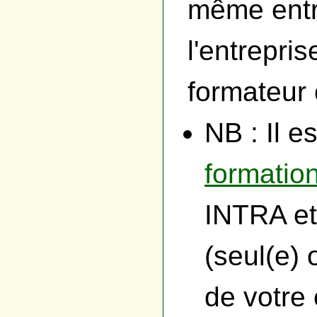
même entr
l'entrepri
formateur 
NB : Il e
formation
INTRA et
(seul(e) 
de votre