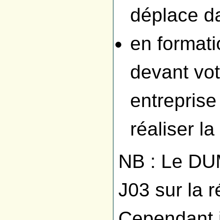
déplace d
en formati
devant vot
entreprise
réaliser la
NB : Le DU
J03 sur la 
Cependant il