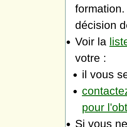
formation.
décision 
Voir la
lis
votre :
il vous 
contactez
pour l'ob
Si vous n