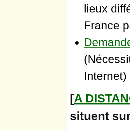
lieux dif
France p
Demande
(Nécessi
Internet)
[
A DISTA
situent sur