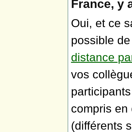
France, y a
Oui, et ce s
possible de
distance par
vos collègu
participants
compris en d
(différents