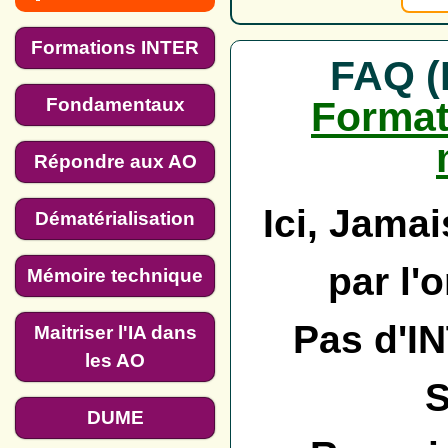
Formations INTER
FAQ (
Format
Fondamentaux
Répondre aux AO
Ici, Jama
Dématérialisation
par l'
Mémoire technique
Pas d'I
Maitriser l'IA dans
les AO
DUME