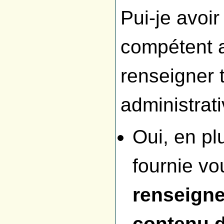
Pui-je avoir
compétent 
renseigner
administrat
Oui, en pl
fournie vo
renseigne
contenu d