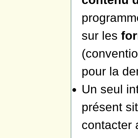
programmes
sur les
fo
(conventi
pour la de
Un seul int
présent s
contacter 