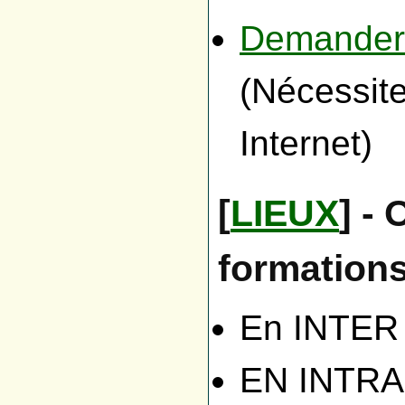
Demander 
(Nécessit
Internet)
[
LIEUX
] -
formations
En INTER 
EN INTRA e