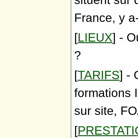
France, y a-
[
LIEUX
] - 
?
[
TARIFS
] -
formations 
sur site, FO
[
PRESTATI