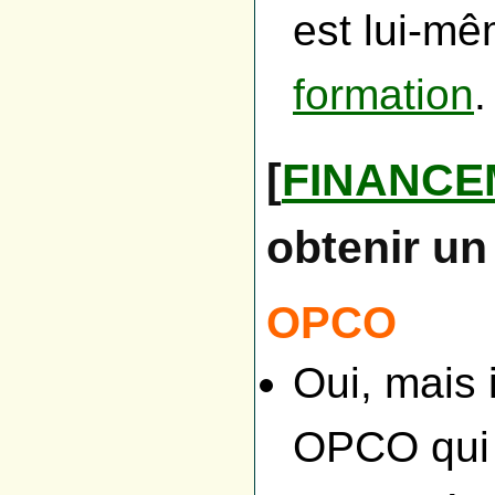
est lui-m
formation
.
[
FINANCE
obtenir un
OPCO
Oui, mais i
OPCO qui 