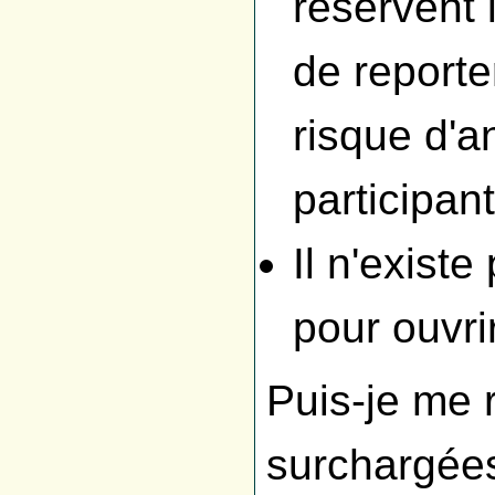
réservent 
de reporter
risque d'a
participant
Il n'existe
pour ouvri
Puis-je me 
surchargée