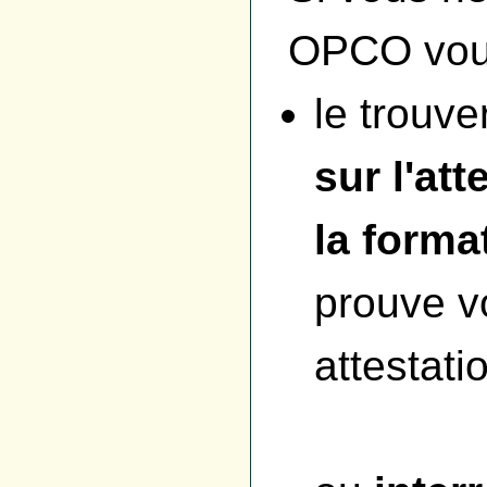
OPCO vou
le trouve
sur l'at
la forma
prouve vo
attestat