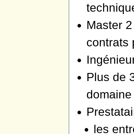
techniqu
Master 2 
contrats 
Ingénieu
Plus de 
domaine 
Prestatai
les ent