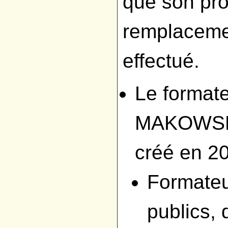
que son pro
remplacemen
effectué.
Le formate
MAKOWSKI,
créé en 2
Formateu
publics,