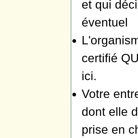
et qui déc
éventuel
L'organism
certifié Q
ici.
Votre entr
dont elle
prise en c