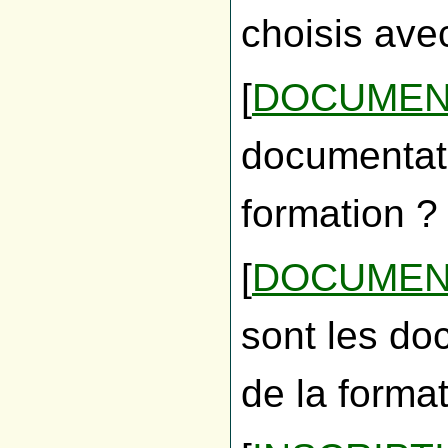
choisis avec
[
DOCUMEN
documentati
formation ?
[
DOCUMENT
sont les doc
de la forma