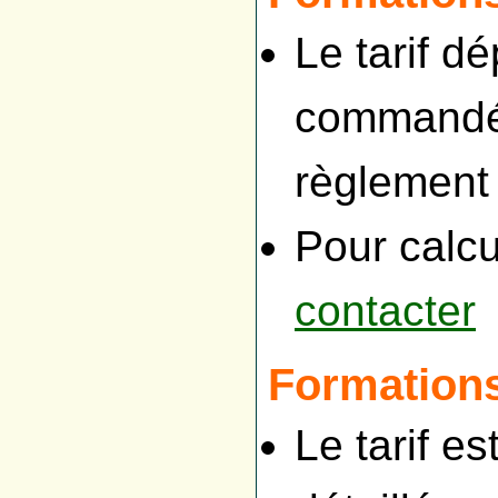
Le tarif d
commandés
règlement
Pour calcu
contacter
Formation
Le tarif e