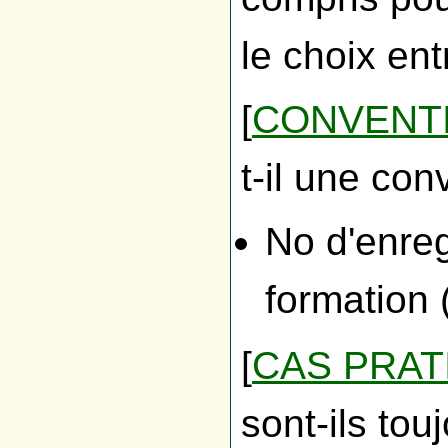
le choix ent
[
CONVENT
t-il une con
No d'enreg
formation 
[
CAS PRAT
sont-ils to