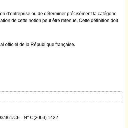
ion d’entreprise ou de déterminer précisément la catégorie
ion de cette notion peut être retenue. Cette définition doit
al officiel de la République française.
2003/361/CE - N° C(2003) 1422