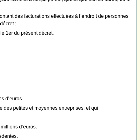
e montant des facturations effectuées à l’endroit de personnes
décret ;
cle 1er du présent décret.
ns d’euros.
e des petites et moyennes entreprises, et qui :
 millions d’euros.
édentes.