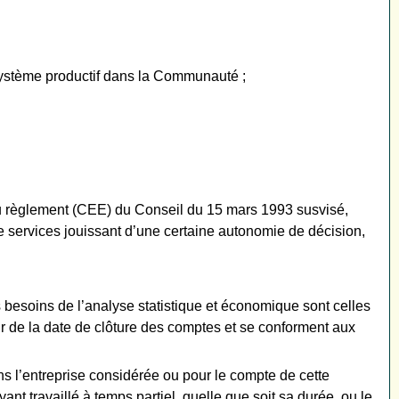
 système productif dans la Communauté ;
e du règlement (CEE) du Conseil du 15 mars 1993 susvisé,
de services jouissant d’une certaine autonomie de décision,
s besoins de l’analyse statistique et économique sont celles
ir de la date de clôture des comptes et se conforment aux
ns l’entreprise considérée ou pour le compte de cette
nt travaillé à temps partiel, quelle que soit sa durée, ou le