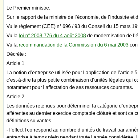
Le Premier ministre,
Sur le rapport de la ministre de l’économie, de l’industrie et 
Vu le règlement (CEE) n° 696 / 93 du Conseil du 15 mars 199
Vu la
loi n° 2008-776 du 4 août 2008
de modernisation de l’é
Vu la
recommandation de la Commission du 6 mai 2003
conc
Décrète :
Article 1
La notion d’entreprise utilisée pour l’application de l’artic
c’est-à-dire la plus petite combinaison d’unités légales qui 
notamment pour l’affectation de ses ressources courantes.
Article 2
Les données retenues pour déterminer la catégorie d’entrepri
afférentes au dernier exercice comptable clôturé et sont cal
définitions suivantes :
- l’effectif correspond au nombre d’unités de travail par ann
entreprise à temps plein pendant toute l’année considérée. Le 