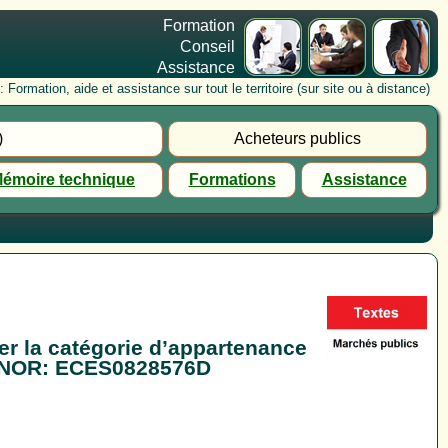
Formation
Conseil
Assistance
rmation, aide et assistance sur tout le territoire (sur site ou à distance)
)
Acheteurs publics
émoire technique
Formations
Assistance
er la catégorie d’appartenance
 - NOR: ECES0828576D