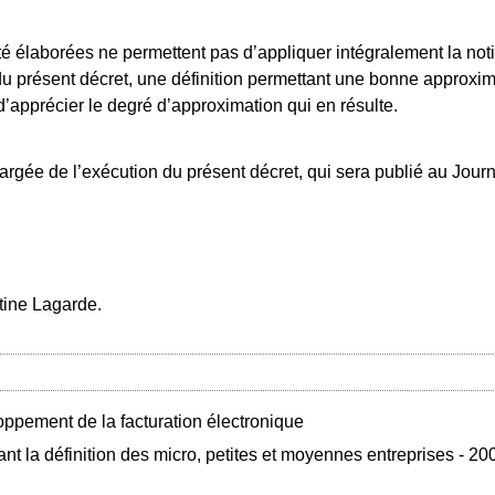
été élaborées ne permettent pas d’appliquer intégralement la not
u présent décret, une définition permettant une bonne approximat
d’apprécier le degré d’approximation qui en résulte.
hargée de l’exécution du présent décret, qui sera publié au Journ
stine Lagarde.
ppement de la facturation électronique
nt la définition des micro, petites et moyennes entreprises - 