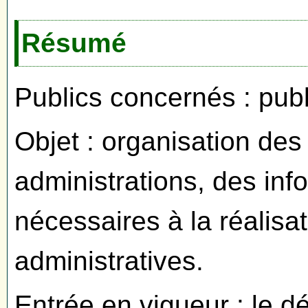
Résumé
Publics concernés : publ
Objet : organisation de
administrations, des in
nécessaires à la réalis
administratives.
Entrée en vigueur : le dé