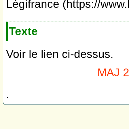
Légifrance (https://www.l
Texte
Voir le lien ci-dessus.
MAJ 26
.