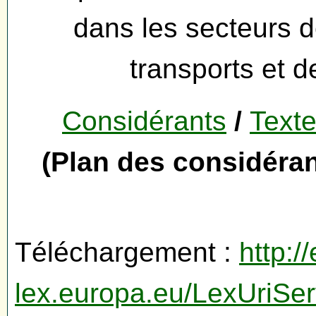
dans les secteurs de
transports et d
Considérants
/
Texte
(Plan des considéra
Téléchargement :
http://
lex.europa.eu/LexUriServ