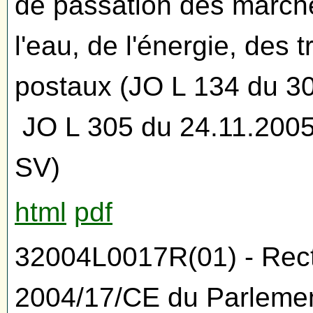
de passation des march
l'eau, de l'énergie, des 
postaux (JO L 134 du 3
JO L 305 du 24.11.2005
SV)
html
pdf
32004L0017R(01) - Rectif
2004/17/CE du Parlemen