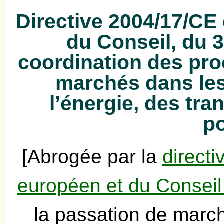
Directive 2004/17/CE
du Conseil, du 
coordination des pr
marchés dans les
l’énergie, des tra
po
[Abrogée par la
direct
européen et du Conseil
la passation de march