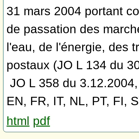
31 mars 2004 portant co
de passation des march
l'eau, de l'énergie, des 
postaux (JO L 134 du 3
JO L 358 du 3.12.2004,
EN, FR, IT, NL, PT, FI, 
html
pdf