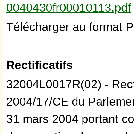
0040430fr00010113.pdf
Télécharger au format 
Rectificatifs
32004L0017R(02) - Rectif
2004/17/CE du Parlemen
31 mars 2004 portant co