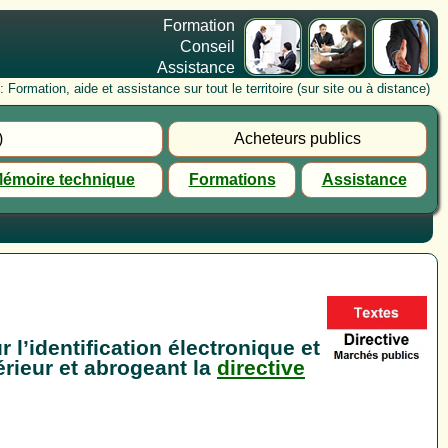
Formation
Conseil
Assistance
rmation, aide et assistance sur tout le territoire (sur site ou à distance)
)
Acheteurs publics
émoire technique
Formations
Assistance
l’identification électronique et
érieur et abrogeant la
directive