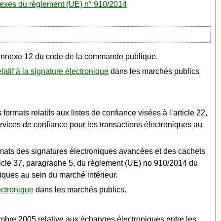
exes du règlement (UE) n° 910/2014
nexe 12 du code de la commande publique.
latif à la signature électronique
dans les marchés publics
rmats relatifs aux listes de confiance visées à l’article 22,
rvices de confiance pour les transactions électroniques au
rmats des signatures électroniques avancées et des cachets
rticle 37, paragraphe 5, du règlement (UE) no 910/2014 du
niques au sein du marché intérieur.
ectronique
dans les marchés publics.
embre 2005 relative aux échanges électroniques entre les