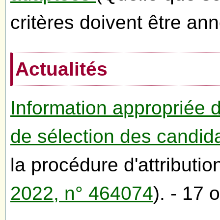
critères doivent être an
Actualités
Information appropriée d
de sélection des candid
la procédure d'attributi
2022, n° 464074
). - 17 