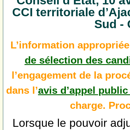
Conseil d’Etat, 10 av
CCI territoriale d’Aj
Sud -
L’information appropriée
de sélection des cand
l’engagement de la procé
dans l’
avis d’appel publi
charge. Proc
Lorsque le pouvoir adju