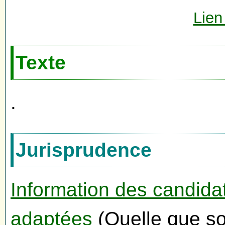
Lien
Texte
.
Jurisprudence
Information des candida
adaptées
(Quelle que soi