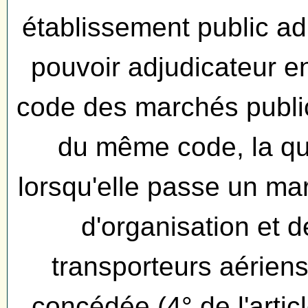
établissement public adm
pouvoir adjudicateur en 
code des marchés publics
du même code, la qual
lorsqu'elle passe un mar
d'organisation et d
transporteurs aériens 
concédée (4° de l'arti