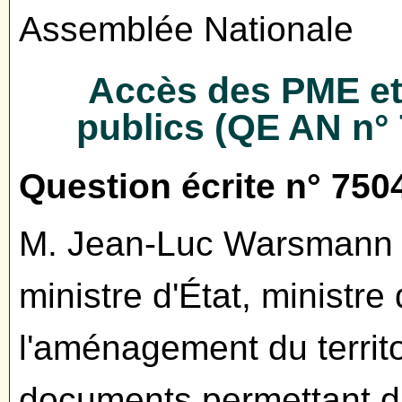
Assemblée Nationale
Accès des PME et
publics (QE AN n° 
Question écri
te n° 750
M. Jean-Luc Warsmann att
ministre d'État, ministre 
l'aménagement du territo
documents permettant d