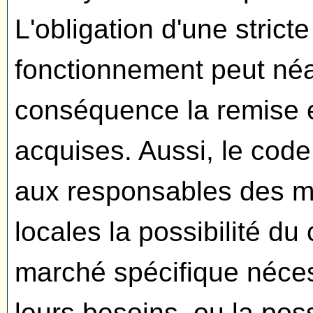
L'obligation d'une strict
fonctionnement peut n
conséquence la remise e
acquises. Aussi, le code
aux responsables des ma
locales la possibilité du
marché spécifique nécess
leurs besoins, ou la poss