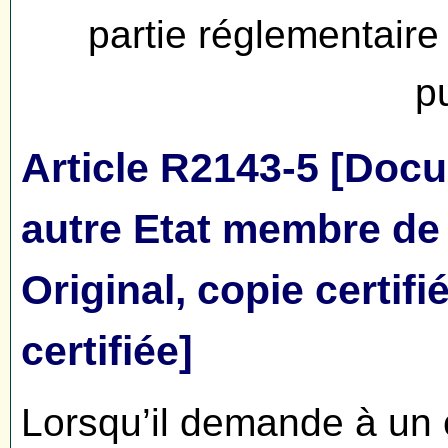
partie réglementair
p
Article R2143-5 [Doc
autre Etat membre de
Original, copie certif
certifiée]
Lorsqu’il demande à un 