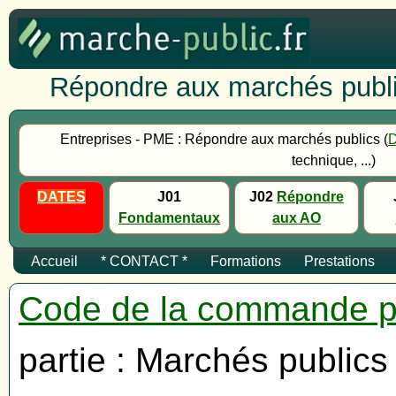
Répondre aux marchés publi
Entreprises - PME : Répondre aux marchés publics (
technique, ...)
DATES
J01
J02
Répondre
Fondamentaux
aux AO
Accueil
* CONTACT *
Formations
Prestations
Code de la commande p
partie : Marchés publics 