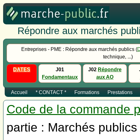
Répondre aux marchés publi
Entreprises - PME : Répondre aux marchés publics (
technique, ...)
DATES
J01
J02
Répondre
Fondamentaux
aux AO
Accueil
* CONTACT *
Formations
Prestations
Code de la commande p
partie : Marchés publics 