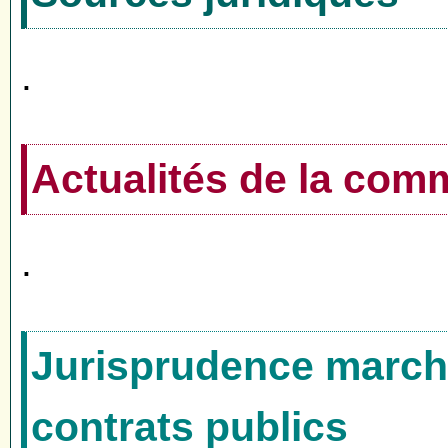
.
Actualités de la co
.
Jurisprudence marché
contrats publics