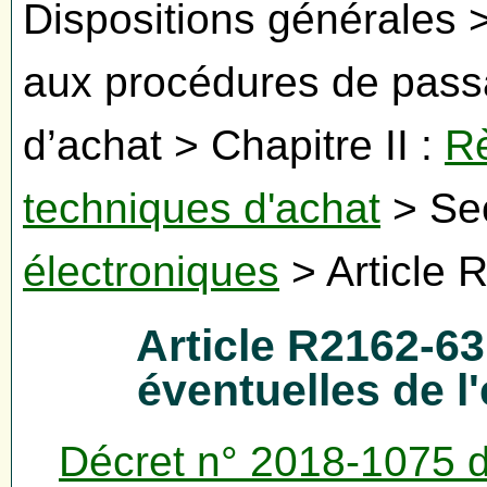
Dispositions générales >
aux procédures de passa
d’achat > Chapitre II :
Rè
techniques d'achat
> Sec
électroniques
> Article 
Article R2162-6
éventuelles de l
Décret n° 2018-1075 