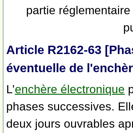
partie réglementair
p
Article R2162-63 [Ph
éventuelle de l'enchè
L’
enchère électronique
p
phases successives. Ell
deux jours ouvrables apr