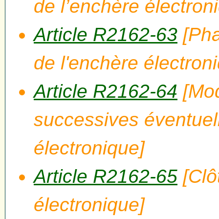
de l’enchère électron
Article R2162-63
[Pha
de l'enchère électron
Article R2162-64
[Mod
successives éventuel
électronique]
Article R2162-65
[Clô
électronique]