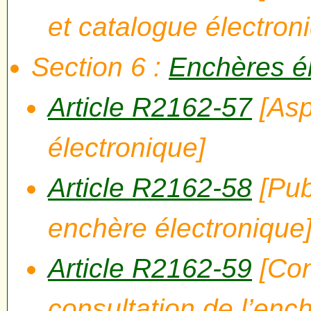
et catalogue électron
Section 6 :
Enchères é
Article R2162-57
[Asp
électronique]
Article R2162-58
[Pub
enchère électronique
Article R2162-59
[Con
consultation de l’enc