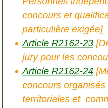
Personnes indépend
concours et qualific
particulière exigée]
Article R2162-23
[Dé
jury pour les concou
Article R2162-24
[Me
concours organisés p
territoriales et com