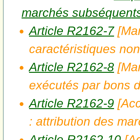
marchés subséquent
Article R2162-7
[Mar
caractéristiques non
Article R2162-8
[Mar
exécutés par bons
Article R2162-9
[Acc
: attribution des m
Article R2162-10
[Ac