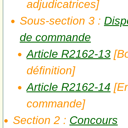
adjudicatrices]
Sous-section 3 :
Disp
de commande
Article R2162-13
[B
définition]
Article R2162-14
[Em
commande]
Section 2 :
Concours