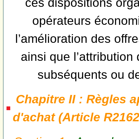
ces dispositions orga
opérateurs économi
l’amélioration des offr
ainsi que l’attributi
subséquents ou de
Chapitre II : Règles 
d'achat (Article R216