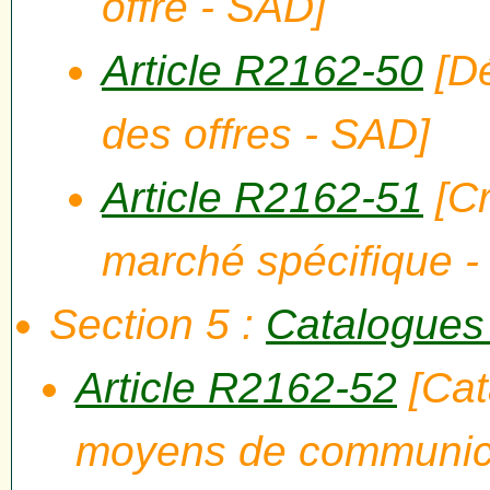
offre - SAD]
Article R2162-50
[Dé
des offres - SAD]
Article R2162-51
[Cr
marché spécifique -
Section 5 :
Catalogues 
Article R2162-52
[Cat
moyens de communica