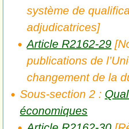
système de qualifica
adjudicatrices]
Article R2162-29
[No
publications de l’U
changement de la d
Sous-section 2 :
Qual
économiques
Article R2162-30
[Rè