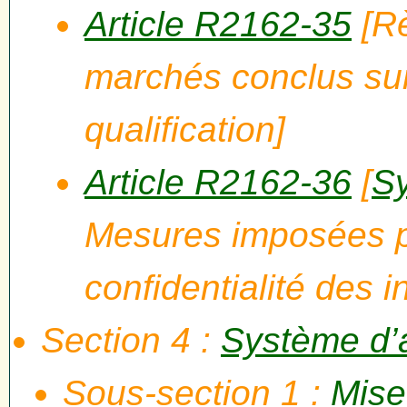
Article R2162-35
[Rè
marchés conclus sur
qualification]
Article R2162-36
[
Sy
Mesures imposées p
confidentialité des i
Section 4 :
Système d’
Sous-section 1 :
Mise