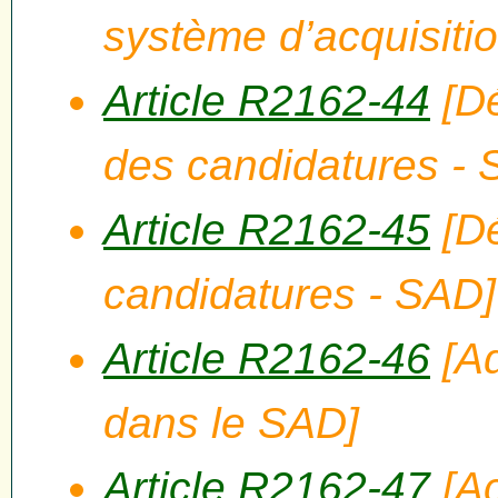
système d’acquisiti
Article R2162-44
[Dé
des candidatures - 
Article R2162-45
[Dé
candidatures - SAD]
Article R2162-46
[Ad
dans le SAD]
Article R2162-47
[Ac