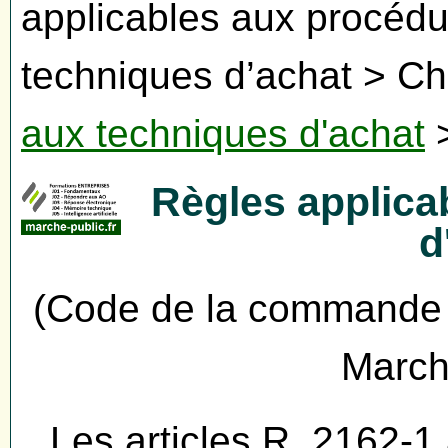
applicables aux procédu
techniques d’achat > Cha
aux techniques d'achat
Règles applica
d
(Code de la commande p
March
Les articles R. 2162-1