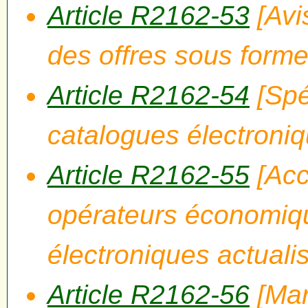
Article R2162-53
[Avi
des offres sous forme
Article R2162-54
[Spé
catalogues électroniq
Article R2162-55
[Acc
opérateurs économiqu
électroniques actuali
Article R2162-56
[Mar