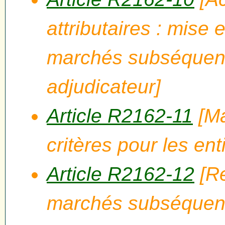
attributaires : mise
marchés subséquent
adjudicateur]
Article R2162-11
[Ma
critères pour les ent
Article R2162-12
[Re
marchés subséquent