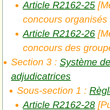
Article R2162-25
[Me
concours organisés 
Article R2162-26
[Me
concours des grou
Section 3 :
Système de 
adjudicatrices
Sous-section 1 :
Règl
Article R2162-28
[Pu