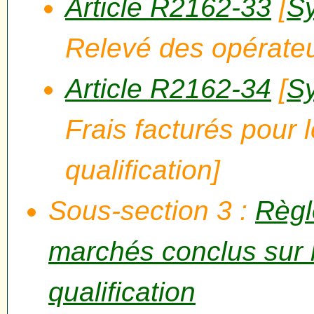
Article R2162-33
[
Sy
Relevé des opérateu
Article R2162-34
[
Sy
Frais facturés pour
qualification]
Sous-section 3 :
Règl
marchés conclus sur 
qualification