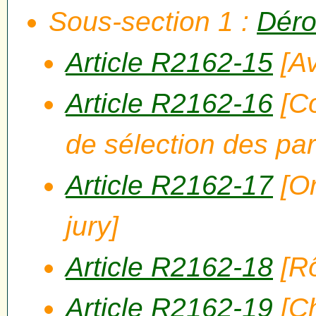
Sous-section 1 :
Déro
Article R2162-15
[Av
Article R2162-16
[Co
de sélection des par
Article R2162-17
[Or
jury]
Article R2162-18
[Rô
Article R2162-19
[Ch