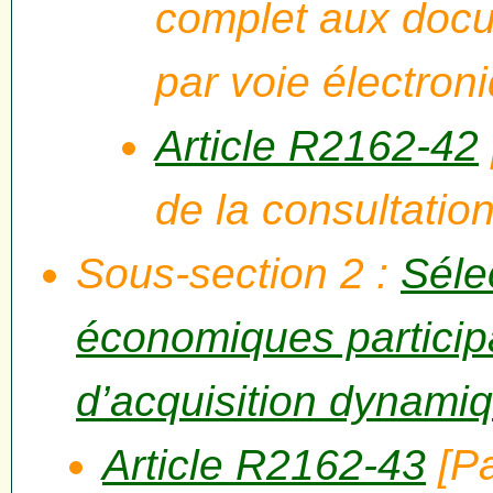
complet aux docu
par voie électron
Article R2162-42
de la consultatio
Sous-section 2 :
Séle
économiques particip
d’acquisition dynami
Article R2162-43
[Pa