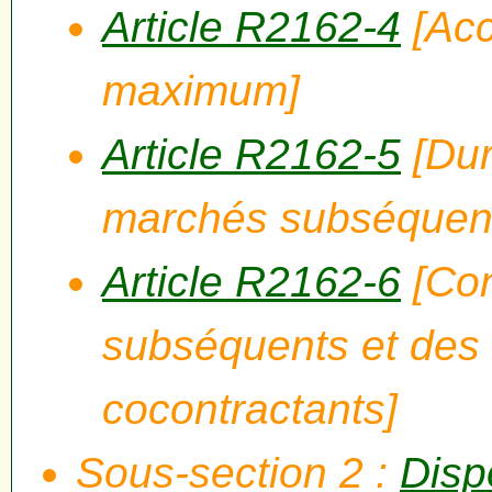
Article R2162-4
[Acc
maximum]
Article R2162-5
[Dur
marchés subséquen
Article R2162-6
[Con
subséquents et des
cocontractants]
Sous-section 2 :
Disp