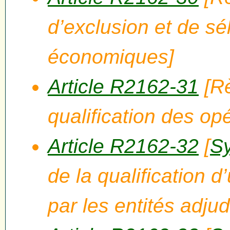
d’exclusion et de sé
économiques]
Article R2162-31
[Rè
qualification des o
Article R2162-32
[
Sy
de la qualification
par les entités adjud