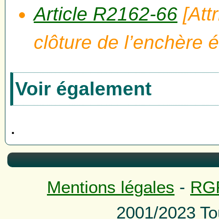
Article R2162-66
[Att
clôture de l’enchère é
Voir également
.
Mentions légales
-
RG
2001/2023 To