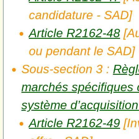
candidature - SAD]
Article R2162-48
[Au
ou pendant le SAD]
Sous-section 3 :
Règl
marchés spécifiques 
système d’acquisitio
Article R2162-49
[In