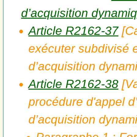
d’acquisition dynami
Article R2162-37
[Ca
exécuter subdivisé 
d’acquisition dynam
Article R2162-38
[Va
procédure d'appel d’
d’acquisition dynam