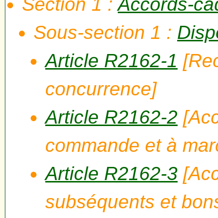
Section 1 :
Accords-ca
Sous-section 1 :
Disp
Article R2162-1
[Rec
concurrence]
Article R2162-2
[Acc
commande et à mar
Article R2162-3
[Acc
subséquents et bo