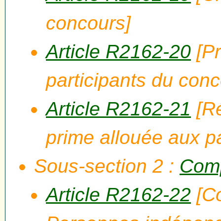
concours]
Article R2162-20
[Pr
participants du conc
Article R2162-21
[Ré
prime allouée aux p
Sous-section 2 :
Comp
Article R2162-22
[Co