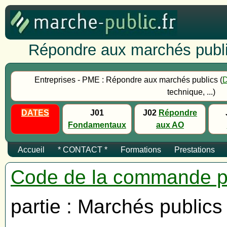
Répondre aux marchés publi
Entreprises - PME : Répondre aux marchés publics (
technique, ...)
DATES
J01
J02
Répondre
Fondamentaux
aux AO
Accueil
* CONTACT *
Formations
Prestations
Code de la commande p
partie : Marchés publics 