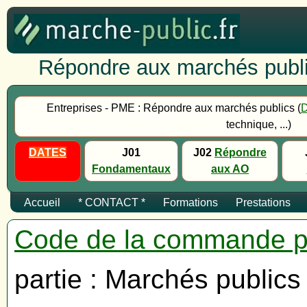
Répondre aux marchés publi
Entreprises - PME : Répondre aux marchés publics (
technique, ...)
DATES
J01
J02
Répondre
Fondamentaux
aux AO
Accueil
* CONTACT *
Formations
Prestations
Code de la commande p
partie : Marchés publics 