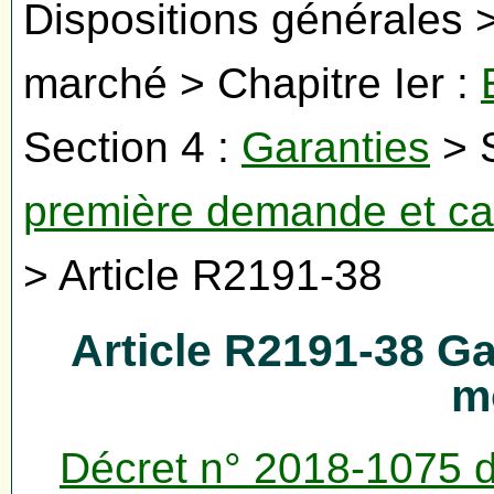
Dispositions générales >
marché > Chapitre Ier :
Section 4 :
Garanties
> S
première demande et cau
> Article R2191-38
Article R2191-38 Ga
m
Décret n° 2018-1075 