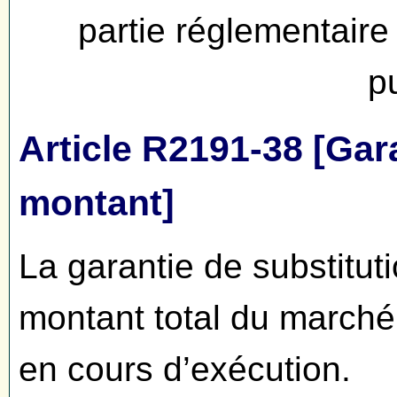
partie réglementair
p
Article R2191-38 [Gara
montant]
La garantie de substituti
montant total du marché
en cours d’exécution.