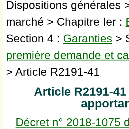
Dispositions générales >
marché > Chapitre Ier :
Section 4 :
Garanties
> S
première demande et cau
> Article R2191-41
Article R2191-41
apportan
Décret n° 2018-1075 