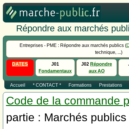
Répondre aux marchés publi
Entreprises - PME : Répondre aux marchés publics (
technique, ...)
DATES
J01
J02
Répondre
Fondamentaux
aux AO
Accueil
* CONTACT *
Formations
Prestations
Code de la commande p
partie : Marchés publics 