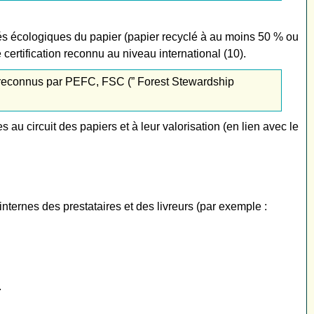
ités écologiques du papier (papier recyclé à au moins 50 % ou
ertification reconnu au niveau international (10).
x reconnus par PEFC, FSC (” Forest Stewardship
u circuit des papiers et à leur valorisation (en lien avec le
nternes des prestataires et des livreurs (par exemple :
.