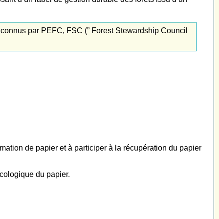
 reconnus par PEFC, FSC (” Forest Stewardship Council
mmation de papier et à participer à la récupération du papier
écologique du papier.