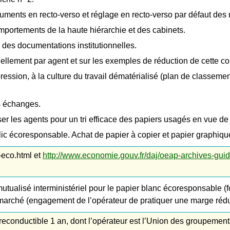
ments en recto-verso et réglage en recto-verso par défaut des 
comportements de la haute hiérarchie et des cabinets.
 des documentations institutionnelles.
ement par agent et sur les exemples de réduction de cette c
pression, à la culture du travail dématérialisé (plan de classem
s échanges.
er les agents pour un tri efficace des papiers usagés en vue de 
lic écoresponsable. Achat de papier à copier et papier graphique
-eco.html et
http://www.economie.gouv.fr/daj/oeap-archives-guid
tualisé interministériel pour le papier blanc écoresponsable (for
 marché (engagement de l’opérateur de pratiquer une marge rédui
reconductible 1 an, dont l’opérateur est l’Union des groupemen