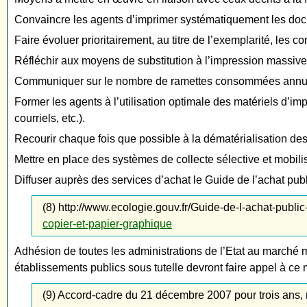
Convaincre les agents d’imprimer systématiquement les docu
Faire évoluer prioritairement, au titre de l’exemplarité, les 
Réfléchir aux moyens de substitution à l’impression massive
Communiquer sur le nombre de ramettes consommées annuell
Former les agents à l’utilisation optimale des matériels d’im
courriels, etc.).
Recourir chaque fois que possible à la dématérialisation de
Mettre en place des systèmes de collecte sélective et mobilis
Diffuser auprès des services d’achat le Guide de l’achat pub
(8) http://www.ecologie.gouv.fr/Guide-de-l-achat-public
copier-et-papier-graphique
Adhésion de toutes les administrations de l’Etat au marché mu
établissements publics sous tutelle devront faire appel à ce
(9) Accord-cadre du 21 décembre 2007 pour trois ans, 