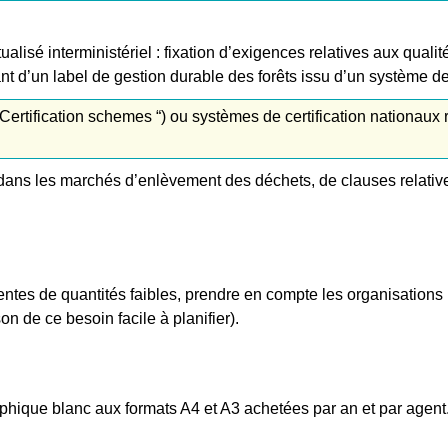
alisé interministériel : fixation d’exigences relatives aux qual
d’un label de gestion durable des forêts issu d’un système de c
Certification schemes “) ou systèmes de certification nationau
ans les marchés d’enlèvement des déchets, de clauses relatives a
ntes de quantités faibles, prendre en compte les organisations i
on de ce besoin facile à planifier).
phique blanc aux formats A4 et A3 achetées par an et par agent