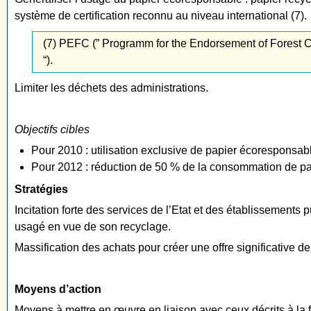
système de certification reconnu au niveau international (7).
(7) PEFC (” Programm for the Endorsement of Forest C
“).
Limiter les déchets des administrations.
Objectifs cibles
Pour 2010 : utilisation exclusive de papier écoresponsab
Pour 2012 : réduction de 50 % de la consommation de papi
Stratégies
Incitation forte des services de l’Etat et des établissements 
usagé en vue de son recyclage.
Massification des achats pour créer une offre significative d
Moyens d’action
Moyens à mettre en œuvre en liaison avec ceux décrits à la f