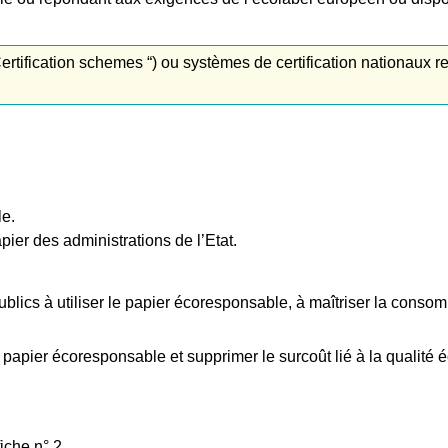
ertification schemes “) ou systèmes de certification nationaux
le.
er des administrations de l’Etat.
publics à utiliser le papier écoresponsable, à maîtriser la conso
e papier écoresponsable et supprimer le surcoût lié à la qualité 
iche n° 2.