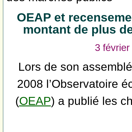
OEAP et recensemen
montant de plus de
3 février
Lors de son assemblé
2008 l’Observatoire é
(
OEAP
) a publié les 