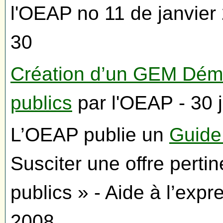
l'OEAP no 11 de janvier 
30
Création d’un GEM Déma
publics
par l'OEAP - 30 j
L’OEAP publie un
Guide
Susciter une offre perti
publics » - Aide à l’exp
2008.