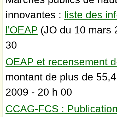
innovantes :
liste des i
l'OEAP
(JO du 10 mars 2
30
OEAP et recensement d
montant de plus de 55,41
2009 - 20 h 00
CCAG-FCS : Publicatio