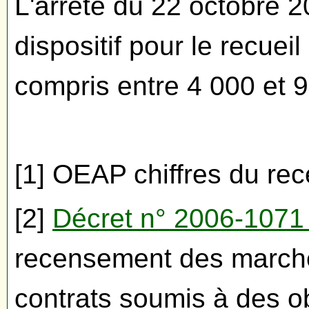
L'arrêté du 22 octobre 2
dispositif pour le recue
compris entre 4 000 et 
[1] OEAP chiffres du r
[2]
Décret n° 2006-1071
recensement des marchés
contrats soumis à des o