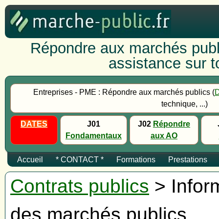
Répondre aux marchés publi
assistance sur to
Entreprises - PME : Répondre aux marchés publics (
technique, ...)
DATES
J01
J02
Répondre
Fondamentaux
aux AO
Accueil
* CONTACT *
Formations
Prestations
Contrats publics
> Inform
des marchés publics