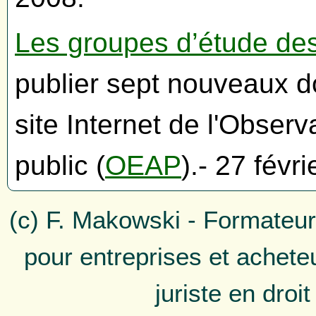
Les groupes d’étude d
publier sept nouveaux d
site Internet de l'Obser
public (
OEAP
).- 27 févr
(c) F. Makowski - Formateur
pour entreprises et achete
juriste en droi