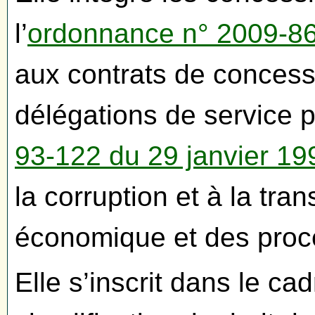
l’
ordonnance n° 2009-864
aux contrats de concessi
délégations de service 
93-122 du 29 janvier 19
la corruption et à la tra
économique et des procé
Elle s’inscrit dans le ca