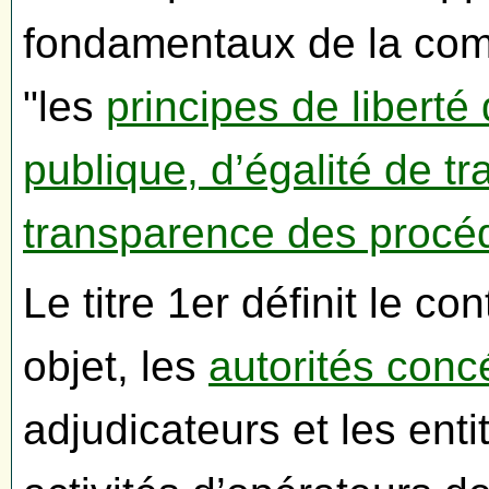
fondamentaux de la com
"les
principes de libert
publique, d’égalité de t
transparence des procé
Le titre 1er définit le co
objet, les
autorités con
adjudicateurs et les enti