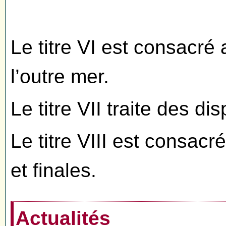
Le titre VI est consacré 
l’outre mer.
Le titre VII traite des di
Le titre VIII est consacr
et finales.
Actualités