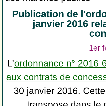
Publication de l'or
janvier 2016 rel
con
1er f
L’
ordonnance n° 2016-65
aux contrats de conces
30 janvier 2016. Cett
transpose dans le d