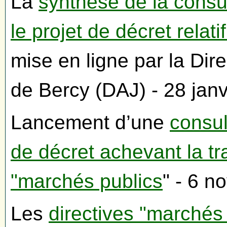
La
synthèse de la consul
le projet de décret relat
mise en ligne par la Dire
de Bercy (DAJ) - 28 jan
Lancement d’une
consul
de décret achevant la tr
"marchés publics
" - 6 
Les
directives "marchés 