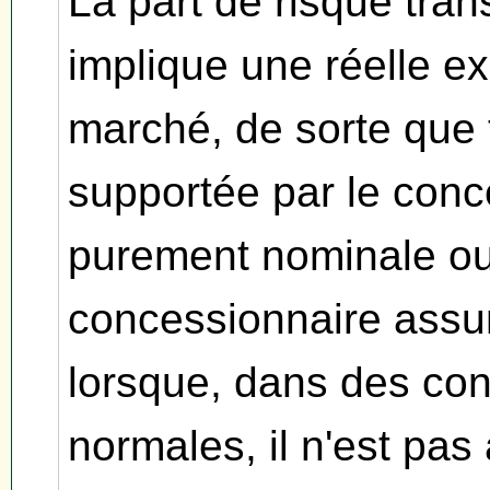
La part de risque tra
implique une réelle e
marché, de sorte que t
supportée par le conc
purement nominale ou
concessionnaire assum
lorsque, dans des cond
normales, il n'est pas