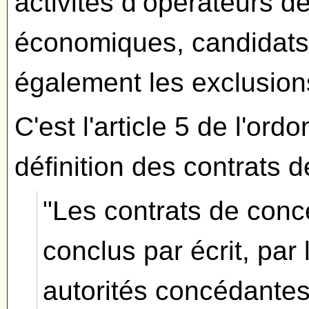
activités d’opérateurs d
économiques, candidats e
également les exclusions 
C'est l'article 5 de l'or
définition des contrats 
"Les contrats de conc
conclus par écrit, par
autorités concédantes