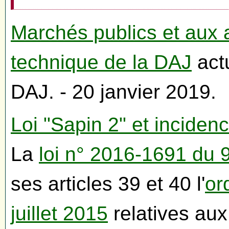
Marchés publics et aux 
technique de la DAJ
actu
DAJ. - 20 janvier 2019.
Loi "Sapin 2" et inciden
La
loi n° 2016-1691 du
ses articles 39 et 40 l'
or
juillet 2015
relatives aux