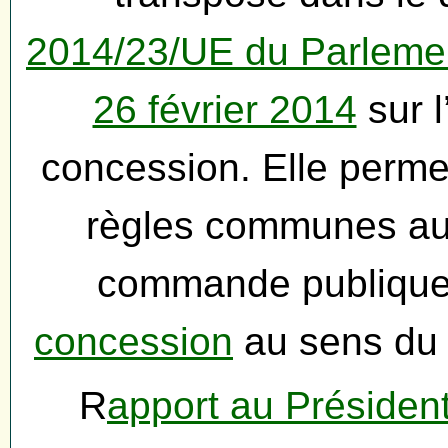
2014/23/UE du Parlemen
26 février 2014
sur l
concession. Elle permet 
règles communes aux 
commande publique
concession
au sens du 
R
apport au Président