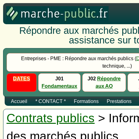
Répondre aux marchés publi
assistance sur to
Entreprises - PME : Répondre aux marchés publics (
technique, ...)
DATES
J01
J02
Répondre
Fondamentaux
aux AO
Accueil
* CONTACT *
Formations
Prestations
Contrats publics
> Inform
des marchés publics