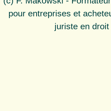
(c) F. Makowski - Formateur
pour entreprises et achete
juriste en droi