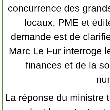
concurrence des grands
locaux, PME et édit
demande est de clarifier
Marc Le Fur interroge l
finances et de la so
nu
La réponse du ministre t