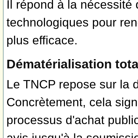
Il répond à la nécessité
technologiques pour re
plus efficace.
Dématérialisation tot
Le TNCP repose sur la dé
Concrètement, cela signi
processus d'achat public
avis jusqu'à la soumissi