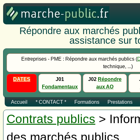
Répondre aux marchés publi
assistance sur to
Entreprises - PME : Répondre aux marchés publics (
technique, ...)
DATES
J01
J02
Répondre
Fondamentaux
aux AO
Accueil
* CONTACT *
Formations
Prestations
Contrats publics
> Inform
des marchés publics