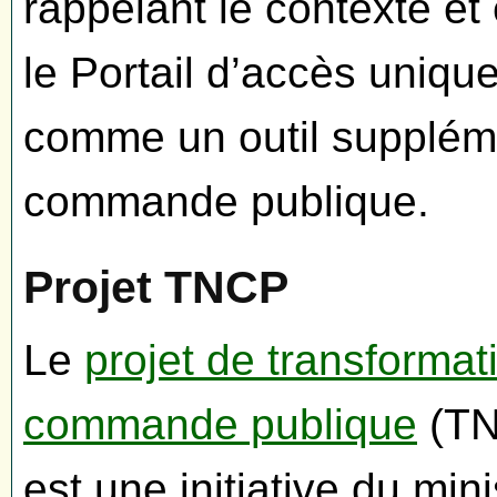
rappelant le contexte e
le Portail d’accès uniqu
comme un outil suppléme
commande publique.
Projet TNCP
Le
projet de transforma
commande publique
(TN
est une initiative du min