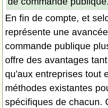
de commande publique
En fin de compte, et sel
représente une avancée 
commande publique plus 
offre des avantages tan
qu'aux entreprises tout 
méthodes existantes po
spécifiques de chacun. C