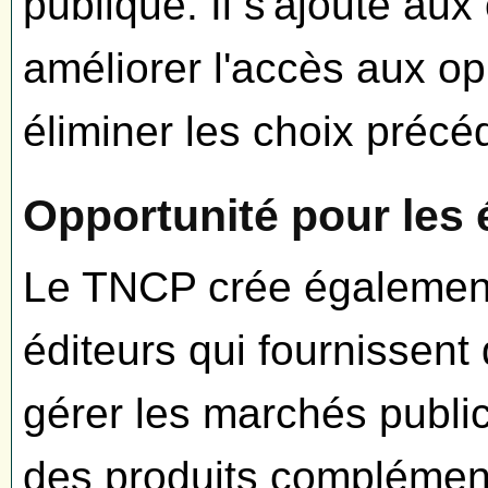
publique. Il s'ajoute aux
améliorer l'accès aux o
éliminer les choix précé
Opportunité pour les 
Le TNCP crée également
éditeurs qui fournissent 
gérer les marchés publi
des produits complémen