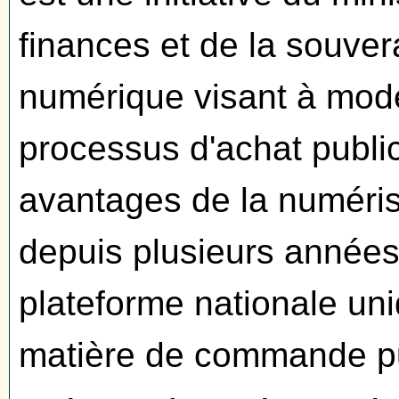
finances et de la souvera
numérique visant à mode
processus d'achat publi
avantages de la numéris
depuis plusieurs années
plateforme nationale uni
matière de commande p