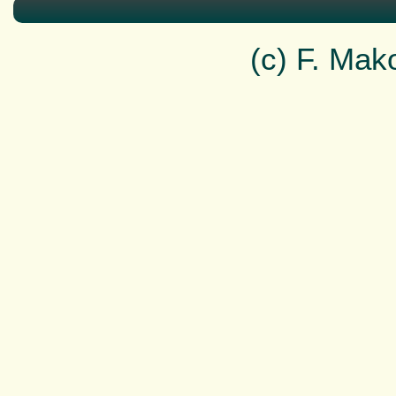
(c) F. Ma