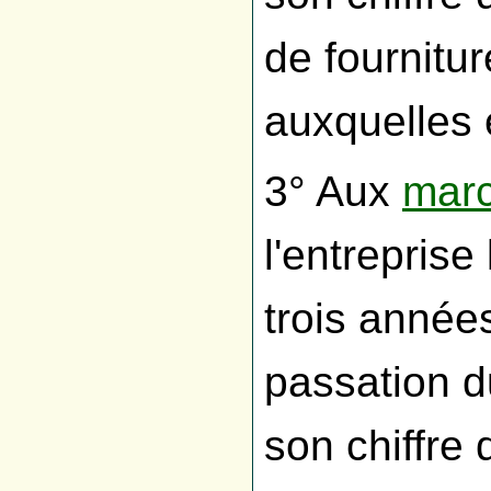
de fournitu
auxquelles e
3° Aux
marc
l'entreprise
trois année
passation 
son chiffre