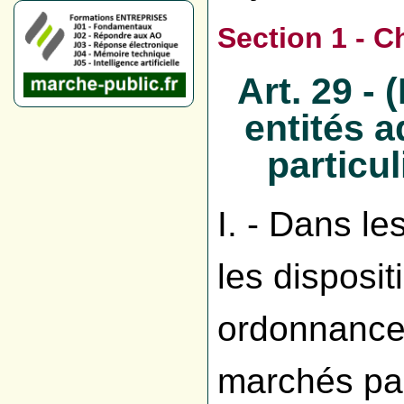
Section 1 - C
Art. 29 -
entités a
particul
I. - Dans le
les disposit
ordonnance 
marchés pa