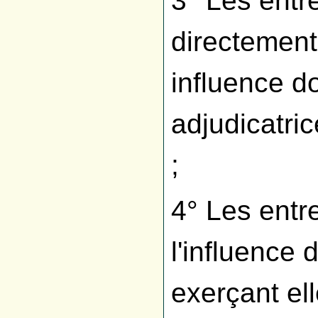
3° Les entr
directement
influence d
adjudicatric
;
4° Les entr
l'influence
exerçant el