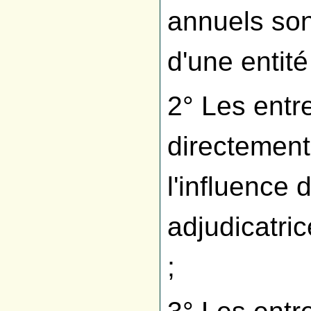
annuels son
d'une entité
2° Les entr
directement
l'influence 
adjudicatric
;