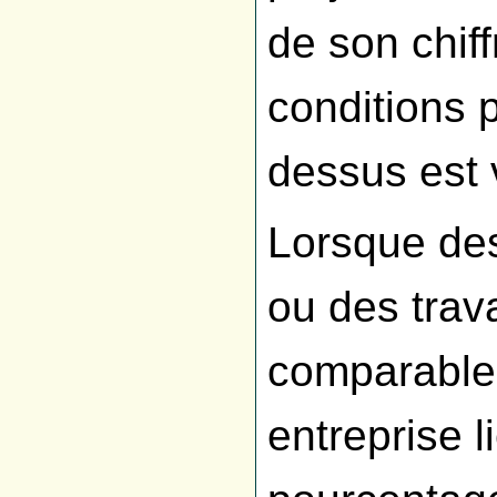
de son chiff
conditions p
dessus est 
Lorsque des
ou des trav
comparables
entreprise li