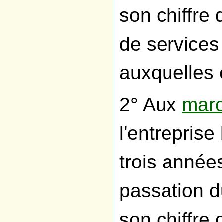
son chiffre
de services
auxquelles e
2° Aux
marc
l'entreprise
trois année
passation 
son chiffre