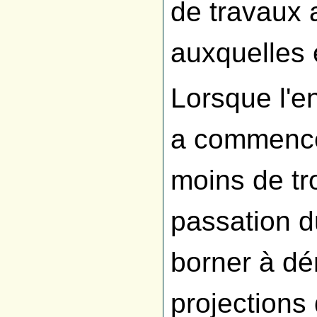
de travaux 
auxquelles e
Lorsque l'en
a commencé 
moins de tr
passation d
borner à dé
projections 