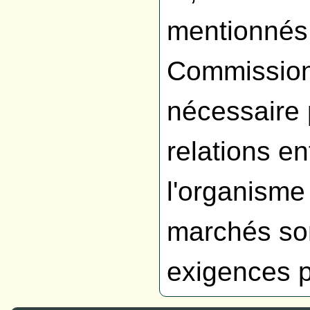
mentionnés 
Commission
nécessaire 
relations en
l'organisme 
marchés son
exigences p