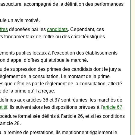
rastructure, accompagné de la définition des performances
ule un avis motivé.
fres
déposées par les
candidats
. Cependant, ces
ts fondamentaux de l’offre ou des caractéristiques
lissements publics locaux à l’exception des établissements
n d’appel d’offres qui attribue le marché.
ou de suppression des primes des candidats dont le jury a
règlement de la consultation. Le montant de la prime
s que définies par le règlement de la consultation, affecté
 de la prime qu’il a reçue.
 définies aux articles 36 et 37 sont réunies, les marchés de
itif
. Ils suivent alors les dispositions prévues à l'
article 67
.
édure formalisée définis à l’article 26, et si les conditions
article 28.
vu la remise de prestations, ils mentionnent également le