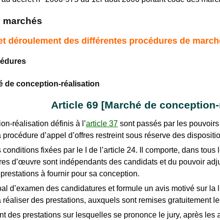
es marchés
n et déroulement des différentes procédures de march
cédures
é de conception-réalisation
Article 69 [Marché de conception-
n-réalisation définis à l’
article 37
sont passés par les pouvoirs 
rocédure d’appel d’offres restreint sous réserve des disposition
conditions fixées par le I de l’article 24. Il comporte, dans tou
îtres d’œuvre sont indépendants des candidats et du pouvoir adj
 prestations à fournir pour sa conception.
al d’examen des candidatures et formule un avis motivé sur la li
à réaliser des prestations, auxquels sont remises gratuitement l
t des prestations sur lesquelles se prononce le jury, après les