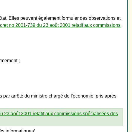
tat. Elles peuvent également formuler des observations et
cret no 2001-739 du 23 août 2001 relatif aux commissions
armement ;
s par arrêté du ministre chargé de l'économie, pris après
u 23 août 2001 relatif aux commissions spécialisées des
s informatiques).