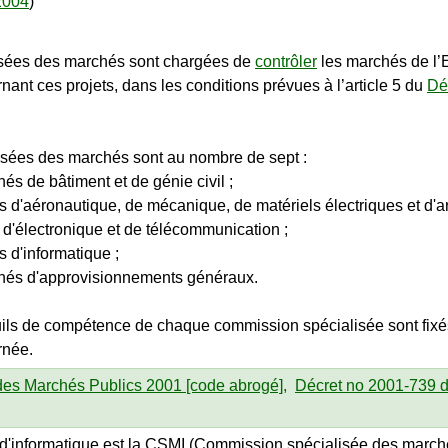
2004
)
lisées des marchés sont chargées de
contrôler
les marchés de l’E
nt ces projets, dans les conditions prévues à l’article 5 du
Dé
lisées des marchés sont au nombre de sept :
 de bâtiment et de génie civil ;
d'aéronautique, de mécanique, de matériels électriques et d'
'électronique et de télécommunication ;
d'informatique ;
és d'approvisionnements généraux.
s seuils de compétence de chaque commission spécialisée sont fixé
rnée.
des Marchés Publics 2001 [code abrogé],
Décret no 2001-739 d
'informatique est la CSMI (Commission spécialisée des marché