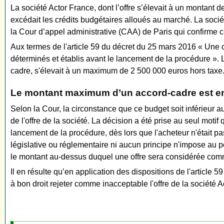
La société Actor France, dont l’offre s’élevait à un montant d
excédait les crédits budgétaires alloués au marché. La socié
la Cour d’appel administrative (CAA) de Paris qui confirme c
Aux termes de l'article 59 du décret du 25 mars 2016 « Une of
déterminés et établis avant le lancement de la procédure ». La
cadre, s'élevait à un maximum de 2 500 000 euros hors taxe. 
Le montant maximum d’un accord-cadre est en 
Selon la Cour, la circonstance que ce budget soit inférieur a
de l'offre de la société. La décision a été prise au seul motif
lancement de la procédure, dès lors que l'acheteur n'était
législative ou réglementaire ni aucun principe n'impose au 
le montant au-dessus duquel une offre sera considérée com
Il en résulte qu’en application des dispositions de l'article
à bon droit rejeter comme inacceptable l'offre de la société 