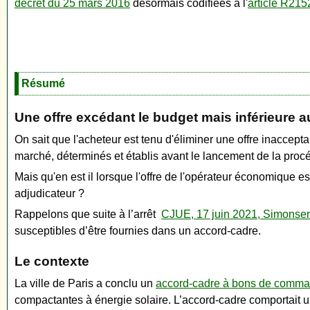
décret du 25 mars 2016
désormais codifiées à l'
article R21
Résumé
Une offre excédant le budget mais inférieure 
On sait que l'acheteur est tenu d'éliminer une offre inaccepta
marché, déterminés et établis avant le lancement de la proc
Mais qu'en est il lorsque l'offre de l'opérateur économique 
adjudicateur ?
Rappelons que suite à l’arrêt
CJUE, 17 juin 2021, Simonsen
susceptibles d’être fournies dans un accord-cadre.
Le contexte
La ville de Paris a conclu un
accord-cadre à bons de comm
compactantes à énergie solaire. L’accord-cadre comportai