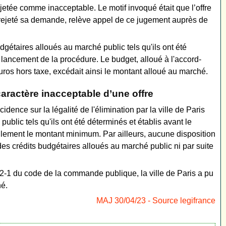
ejetée comme inacceptable. Le motif invoqué était que l’offre
a rejeté sa demande, relève appel de ce jugement auprès de
dgétaires alloués au marché public tels qu'ils ont été
le lancement de la procédure. Le budget, alloué à l'accord-
uros hors taxe, excédait ainsi le montant alloué au marché.
ractère inacceptable d’une offre
ence sur la légalité de l'élimination par la ville de Paris
public tels qu'ils ont été déterminés et établis avant le
lement le montant minimum. Par ailleurs, aucune disposition
s crédits budgétaires alloués au marché public ni par suite
152-1 du code de la commande publique, la ville de Paris a pu
hé.
MAJ 30/04/23 - Source legifrance