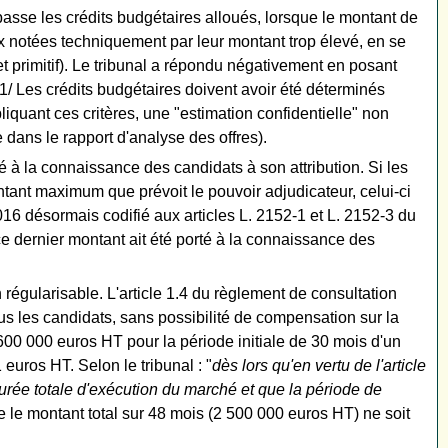
passe les crédits budgétaires alloués, lorsque le montant de
ux notées techniquement par leur montant trop élevé, en se
 primitif). Le tribunal a répondu négativement en posant
1/ Les crédits budgétaires doivent avoir été déterminés
iquant ces critères, une "estimation confidentielle" non
ans le rapport d'analyse des offres).
é à la connaissance des candidats à son attribution. Si les
tant maximum que prévoit le pouvoir adjudicateur, celui-ci
16 désormais codifié aux articles L. 2152-1 et L. 2152-3 du
e dernier montant ait été porté à la connaissance des
égularisable. L'article 1.4 du règlement de consultation
us les candidats, sans possibilité de compensation sur la
00 000 euros HT pour la période initiale de 30 mois d'un
 euros HT. Selon le tribunal : "
dès lors qu'en vertu de l'article
urée totale d'exécution du marché et que la période de
que le montant total sur 48 mois (2 500 000 euros HT) ne soit