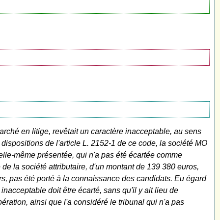
marché en litige, revêtait un caractère inacceptable, au sens
 dispositions de l'article L. 2152-1 de ce code, la société MO
it elle-même présentée, qui n'a pas été écartée comme
 de la société attributaire, d'un montant de 139 380 euros,
eurs, pas été porté à la connaissance des candidats. Eu égard
acceptable doit être écarté, sans qu'il y ait lieu de
ration, ainsi que l'a considéré le tribunal qui n'a pas