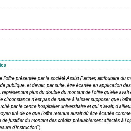
ics
 l'offre présentée par la société Assist Partner, attributaire du 
e publique, et devait, par suite, être écartée en application des
e, représentant plus du double du montant de l'offre qu'elle ava
 circonstance n'est pas de nature à laisser supposer que l'offre
hé par le centre hospitalier universitaire et qui n'avait, d'aill
en tiré de ce que l'offre retenue aurait dû être écartée comme in
e justifier du montant des crédits préalablement affectés à l'opé
sure d'instruction
").