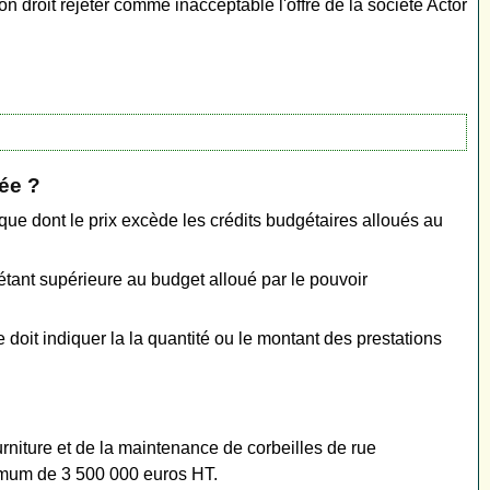
 bon droit rejeter comme inacceptable l'offre de la société Actor
ée ?
e dont le prix excède les crédits budgétaires alloués au
étant supérieure au budget alloué par le pouvoir
doit indiquer la la quantité ou le montant des prestations
urniture et de la maintenance de corbeilles de rue
imum de 3 500 000 euros HT.