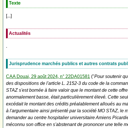
Texte
[...]
Actualités
.
Jurisprudence marchés publics et autres contrats publ
CAA Douai, 29 août 2024, n° 22DA01581
("
Pour soutenir que
des dispositions de l'article L. 2152-3 du code de la command
STAZ s'est bornée à faire valoir que le montant de cette offr
anormalement basse, était particulièrement élevé. Cette seule
excédait le montant des crédits préalablement alloués au marc
à l'argumentaire ainsi présenté par la société MO STAZ, le moy
demander au centre hospitalier universitaire Amiens Picardie d
méconnu son office en s'abstenant de prononcer une telle me