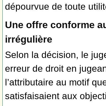
dépourvue de toute utili
Une offre conforme au
irrégulière
Selon la décision, le ju
erreur de droit en jugeant
l’attributaire au motif q
satisfaisaient aux objecti