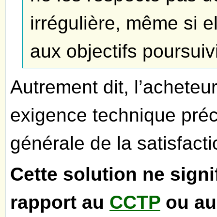
irrégulière, même si e
aux objectifs poursuivi
Autrement dit, l’achete
exigence technique préc
générale de la satisfact
Cette solution ne signi
rapport au
CCTP
ou a