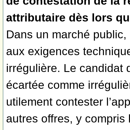
de contestation de la ré
attributaire dès lors qu
Dans un marché public, u
aux exigences techniqu
irrégulière. Le candidat d
écartée comme irrégulièr
utilement contester l’app
autres offres, y compris l