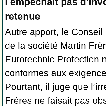
l’empêchait pas d’invo
retenue
Autre apport, le Conseil 
de la société Martin Frèr
Eurotechnic Protection n
conformes aux exigences
Pourtant, il juge que l’ir
Frères ne faisait pas ob