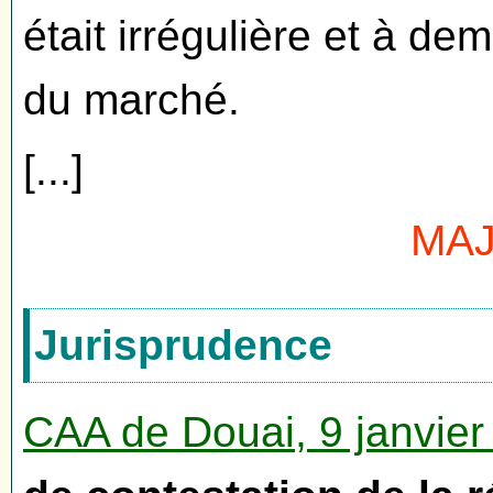
était irrégulière et à de
du marché.
[...]
MAJ 
Jurisprudence
CAA de Douai, 9 janvie