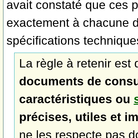
avait constaté que ces p
exactement à chacune de
spécifications techniqu
La règle à retenir es
documents de consu
caractéristiques ou
précises, utiles et i
ne les respecte pas d