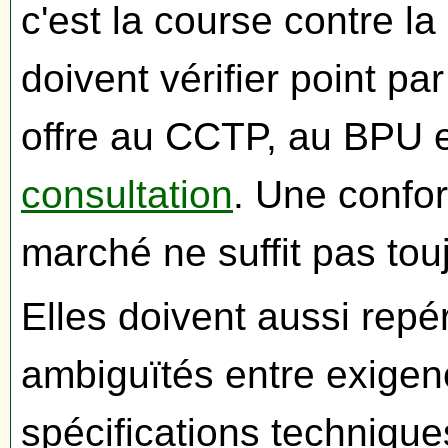
c'est la course contre l
doivent vérifier point pa
offre au CCTP, au BPU 
consultation
. Une confor
marché ne suffit pas tou
Elles doivent aussi repé
ambiguïtés entre exigenc
spécifications technique