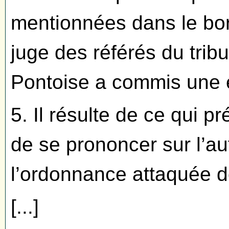
mentionnées dans le bord
juge des référés du tribu
Pontoise a commis une e
5. Il résulte de ce qui p
de se prononcer sur l’a
l’ordonnance attaquée do
[...]