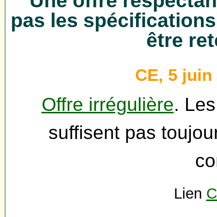
Une offre respectant
pas les spécifications
être re
CE, 5 juin
Offre irrégulière
. Les
suffisent pas toujou
co
Lien
C