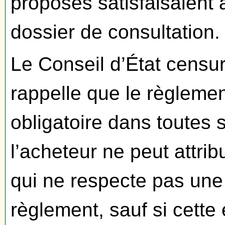
proposés satisfaisaient 
dossier de consultation.
Le Conseil d’État censur
rappelle que le règlemen
obligatoire dans toutes 
l’acheteur ne peut attri
qui ne respecte pas un
règlement, sauf si cett