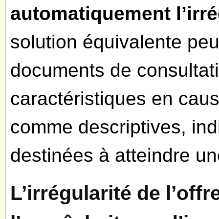
automatiquement l’irrég
solution équivalente peut
documents de consultatio
caractéristiques en cau
comme descriptives, ind
destinées à atteindre u
L’irrégularité de l’off