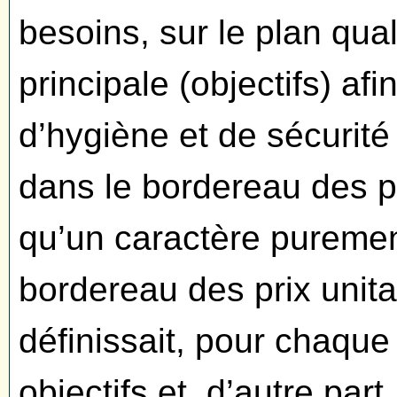
besoins, sur le plan quali
principale (objectifs) af
d’hygiène et de sécurit
dans le bordereau des pr
qu’un caractère purement 
bordereau des prix unita
définissait, pour chaque 
objectifs et, d’autre part