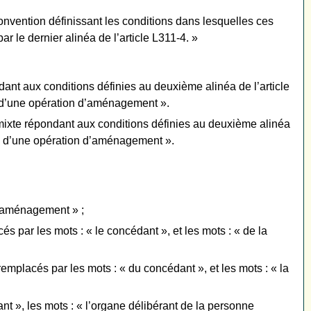
convention définissant les conditions dans lesquelles ces
r le dernier alinéa de l’article L311-4. »
ndant aux conditions définies au deuxième alinéa de l’article
e d’une opération d’aménagement ».
 mixte répondant aux conditions définies au deuxième alinéa
re d’une opération d’aménagement ».
d’aménagement » ;
és par les mots : « le concédant », et les mots : « de la
remplacés par les mots : « du concédant », et les mots : « la
nt », les mots : « l’organe délibérant de la personne