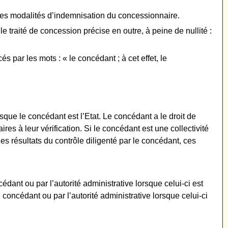
t les modalités d’indemnisation du concessionnaire.
le traité de concession précise en outre, à peine de nullité :
és par les mots : « le concédant ; à cet effet, le
que le concédant est l’Etat. Le concédant a le droit de
es à leur vérification. Si le concédant est une collectivité
es résultats du contrôle diligenté par le concédant, ces
édant ou par l’autorité administrative lorsque celui-ci est
u concédant ou par l’autorité administrative lorsque celui-ci