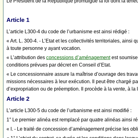
Le Président de la République promulgue la loi dont la teneur
Article 1
L’article L300-4 du code de l’urbanisme est ainsi rédigé :
« Art. L. 300-4. - L’Etat et les collectivités territoriales, 
à toute personne y ayant vocation.
« L’attribution des
concessions d’aménagement
est soumise 
conditions prévues par décret en Conseil d’Etat.
« Le concessionnaire assure la maîtrise d’ouvrage des travau
missions nécessaires à leur exécution. Il peut être chargé pa
d’expropriation ou de préemption. Il procède à la vente, à la
Article 2
L’article L300-5 du code de l’urbanisme est ainsi modifié :
1° Le premier alinéa est remplacé par quatre alinéas ainsi ré
« I. - Le traité de concession d’aménagement précise les ob