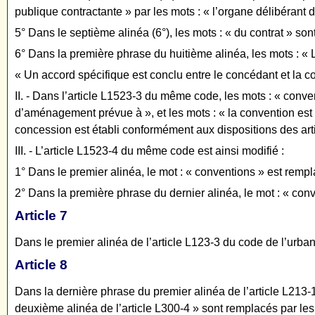
publique contractante » par les mots : « l’organe délibérant 
5° Dans le septième alinéa (6°), les mots : « du contrat » son
6° Dans la première phrase du huitième alinéa, les mots : « L
« Un accord spécifique est conclu entre le concédant et la co
II. - Dans l’article L1523-3 du même code, les mots : « co
d’aménagement prévue à », et les mots : « la convention est 
concession est établi conformément aux dispositions des ar
III. - L’article L1523-4 du même code est ainsi modifié :
1° Dans le premier alinéa, le mot : « conventions » est rempl
2° Dans la première phrase du dernier alinéa, le mot : « conv
Article 7
Dans le premier alinéa de l’article L123-3 du code de l’urban
Article 8
Dans la dernière phrase du premier alinéa de l’article L213-
deuxième alinéa de l’article L300-4 » sont remplacés par le