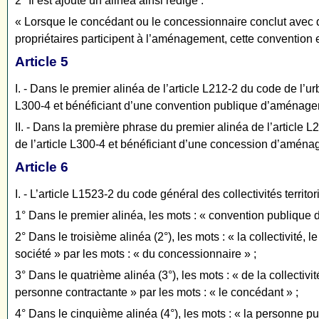
2° Il est ajouté un alinéa ainsi rédigé :
« Lorsque le concédant ou le concessionnaire conclut avec de
propriétaires participent à l’aménagement, cette convention es
Article 5
I. - Dans le premier alinéa de l’article L212-2 du code de l’
L300-4 et bénéficiant d’une convention publique d’aménagem
II. - Dans la première phrase du premier alinéa de l’articl
de l’article L300-4 et bénéficiant d’une concession d’amén
Article 6
I. - L’article L1523-2 du code général des collectivités territor
1° Dans le premier alinéa, les mots : « convention publiqu
2° Dans le troisième alinéa (2°), les mots : « la collectivité
société » par les mots : « du concessionnaire » ;
3° Dans le quatrième alinéa (3°), les mots : « de la collectiv
personne contractante » par les mots : « le concédant » ;
4° Dans le cinquième alinéa (4°), les mots : « la personne pu