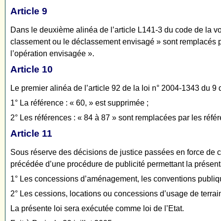
Article 9
Dans le deuxième alinéa de l’article L141-3 du code de la vo
classement ou le déclassement envisagé » sont remplacés pa
l’opération envisagée ».
Article 10
Le premier alinéa de l’article 92 de la loi n° 2004-1343 du 9 
1° La référence : « 60, » est supprimée ;
2° Les références : « 84 à 87 » sont remplacées par les référ
Article 11
Sous réserve des décisions de justice passées en force de ch
précédée d’une procédure de publicité permettant la présenta
1° Les concessions d’aménagement, les conventions publiqu
2° Les cessions, locations ou concessions d’usage de terrai
La présente loi sera exécutée comme loi de l’Etat.