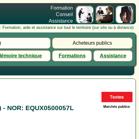
Formation
Conseil
Assistance
rmation, aide et assistance sur tout le territoire (sur site ou à distance)
)
Acheteurs publics
émoire technique
Formations
Assistance
(1) - NOR: EQUX0500057L