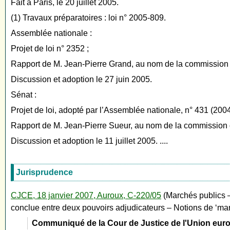
Fait à Paris, le 20 juillet 2005.
(1) Travaux préparatoires : loi n° 2005-809.
Assemblée nationale :
Projet de loi n° 2352 ;
Rapport de M. Jean-Pierre Grand, au nom de la commission 
Discussion et adoption le 27 juin 2005.
Sénat :
Projet de loi, adopté par l’Assemblée nationale, n° 431 (200
Rapport de M. Jean-Pierre Sueur, au nom de la commission d
Discussion et adoption le 11 juillet 2005. ....
Jurisprudence
CJCE, 18 janvier 2007, Auroux, C-220/05
(Marchés publics –
conclue entre deux pouvoirs adjudicateurs – Notions de ‘marc
Communiqué de la Cour de Justice de l'Union eu