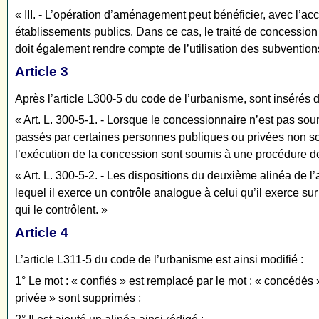
« III. - L’opération d’aménagement peut bénéficier, avec l’ac
établissements publics. Dans ce cas, le traité de concession
doit également rendre compte de l’utilisation des subventio
Article 3
Après l’article L300-5 du code de l’urbanisme, sont insérés d
« Art. L. 300-5-1. - Lorsque le concessionnaire n’est pas so
passés par certaines personnes publiques ou privées non sou
l’exécution de la concession sont soumis à une procédure de 
« Art. L. 300-5-2. - Les dispositions du deuxième alinéa de
lequel il exerce un contrôle analogue à celui qu’il exerce sur
qui le contrôlent. »
Article 4
L’article L311-5 du code de l’urbanisme est ainsi modifié :
1° Le mot : « confiés » est remplacé par le mot : « concédés
privée » sont supprimés ;