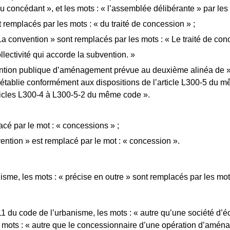
du concédant », et les mots : « l’assemblée délibérante » par les
t remplacés par les mots : « du traité de concession » ;
a convention » sont remplacés par les mots : « Le traité de conc
llectivité qui accorde la subvention. »
nvention publique d’aménagement prévue au deuxième alinéa de »
établie conformément aux dispositions de l’article L300-5 du mê
ticles L300-4 à L300-5-2 du même code ».
acé par le mot : « concessions » ;
ention » est remplacé par le mot : « concession ».
isme, les mots : « précise en outre » sont remplacés par les mots
11 du code de l’urbanisme, les mots : « autre qu’une société d
s mots : « autre que le concessionnaire d’une opération d’amén