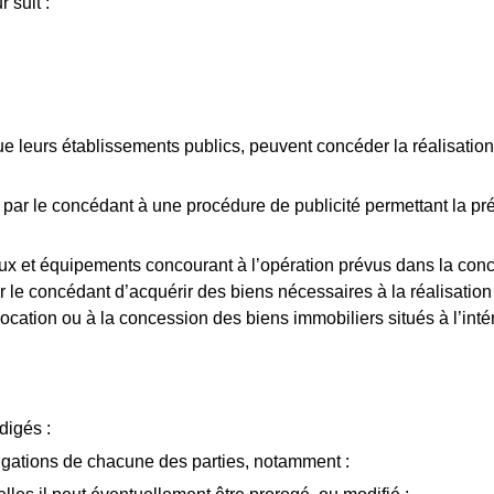
 suit :
ainsi que leurs établissements publics, peuvent concéder la réalis
par le concédant à une procédure de publicité permettant la pré
x et équipements concourant à l’opération prévus dans la conces
r le concédant d’acquérir des biens nécessaires à la réalisation 
 location ou à la concession des biens immobiliers situés à l’int
digés :
ligations de chacune des parties, notamment :