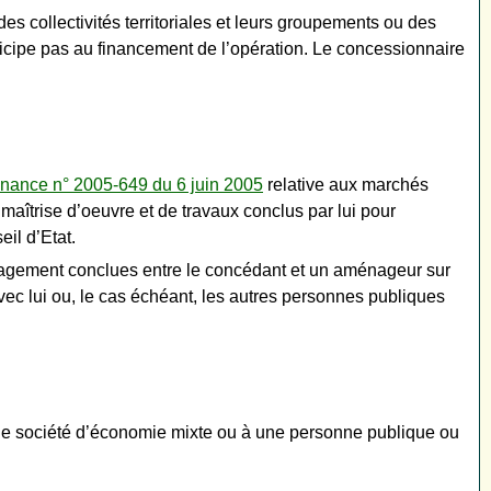
es collectivités territoriales et leurs groupements ou des
ticipe pas au financement de l’opération. Le concessionnaire
nance n° 2005-649 du 6 juin 2005
relative aux marchés
aîtrise d’oeuvre et de travaux conclus par lui pour
il d’Etat.
énagement conclues entre le concédant et un aménageur sur
 avec lui ou, le cas échéant, les autres personnes publiques
à une société d’économie mixte ou à une personne publique ou