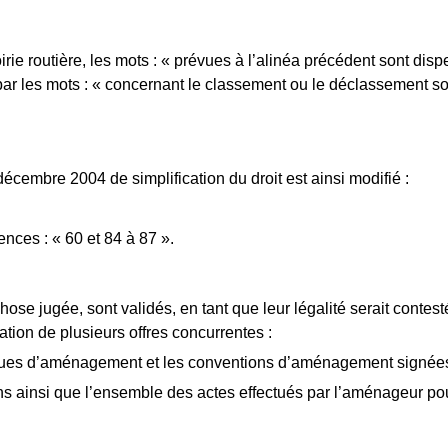
irie routière, les mots : « prévues à l’alinéa précédent sont di
r les mots : « concernant le classement ou le déclassement so
décembre 2004 de simplification du droit est ainsi modifié :
ences : « 60 et 84 à 87 ».
ose jugée, sont validés, en tant que leur légalité serait contes
tion de plusieurs offres concurrentes :
es d’aménagement et les conventions d’aménagement signées ava
ns ainsi que l’ensemble des actes effectués par l’aménageur pou