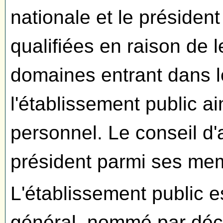
nationale et le présiden
qualifiées en raison de
domaines entrant dans l
l'établissement public a
personnel. Le conseil d'a
président parmi ses me
L'établissement public es
général, nommé par déc