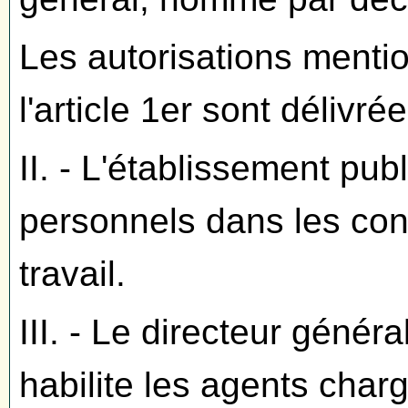
Les autorisations menti
l'article 1er sont délivré
II. - L'établissement pu
personnels dans les cond
travail.
III. - Le directeur génér
habilite les agents charg