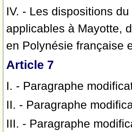
IV. - Les dispositions du
applicables à Mayotte, d
en Polynésie française 
Article 7
I. - Paragraphe modifica
II. - Paragraphe modific
III. - Paragraphe modific