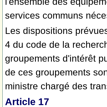
l'ensemble des équipem
services communs nécess
Les dispositions prévue
4 du code de la recherc
groupements d'intérêt pub
de ces groupements son
ministre chargé des tran
Article 17