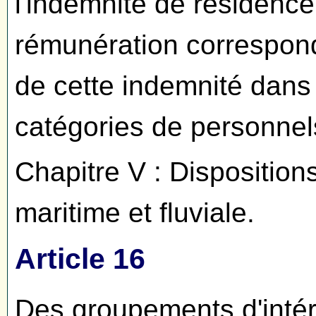
l'indemnité de résidence
rémunération corresponda
de cette indemnité dans 
catégories de personnels 
Chapitre V : Dispositions
maritime et fluviale.
Article 16
Des groupements d'intérê