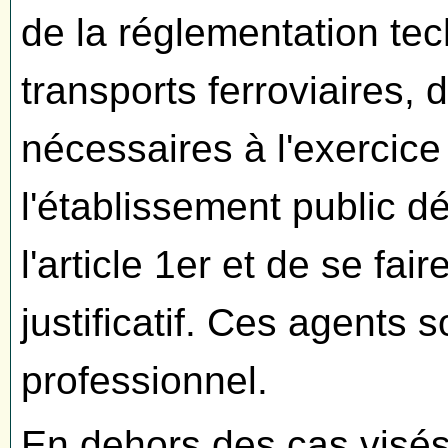
de la réglementation tec
transports ferroviaires, 
nécessaires à l'exercic
l'établissement public d
l'article 1er et de se f
justificatif. Ces agents 
professionnel.
En dehors des cas visés à