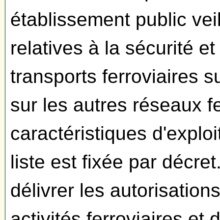
établissement public vei
relatives à la sécurité et
transports ferroviaires s
sur les autres réseaux f
caractéristiques d'explo
liste est fixée par décre
délivrer les autorisation
activités ferroviaires et 