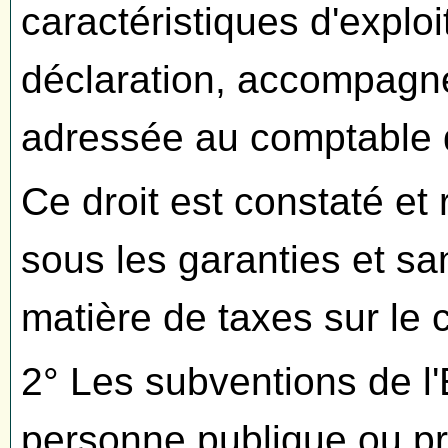
caractéristiques d'explo
déclaration, accompagné
adressée au comptable d
Ce droit est constaté et
sous les garanties et sa
matière de taxes sur le ch
2° Les subventions de l'
personne publique ou pr