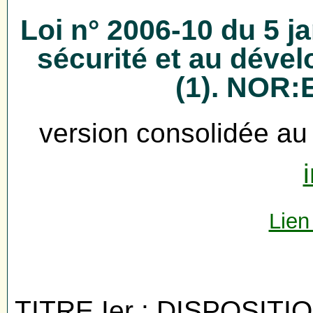
Loi n° 2006-10 du 5 ja
sécurité et au déve
(1). NOR
version consolidée au
i
Lien
TITRE Ier : DISPOSIT