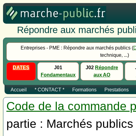
Répondre aux marchés publi
Entreprises - PME : Répondre aux marchés publics (
technique, ...)
DATES
J01
J02
Répondre
Fondamentaux
aux AO
Accueil
* CONTACT *
Formations
Prestations
Code de la commande p
partie : Marchés publics 