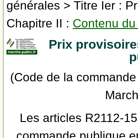
générales > Titre Ier : 
Chapitre II :
Contenu du
Prix provisoir
p
(Code de la commande p
March
Les articles R2112-1
commande publique en