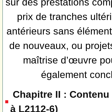
sur des prestations comp
prix de tranches ultér
antérieurs sans élément
de nouveaux, ou projet
maîtrise d’œuvre po
également conclu
Chapitre II : Contenu
à L2112-6)