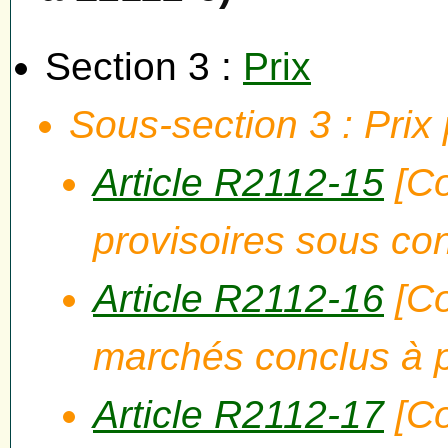
Section 3 :
Prix
Sous-section 3 : Prix 
Article R2112-15
[Co
provisoires sous con
Article R2112-16
[Co
marchés conclus à pr
Article R2112-17
[Co