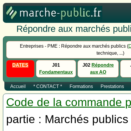
Répondre aux marchés publi
Entreprises - PME : Répondre aux marchés publics (
technique, ...)
DATES
J01
J02
Répondre
Fondamentaux
aux AO
Accueil
* CONTACT *
Formations
Prestations
Code de la commande p
partie : Marchés publics 