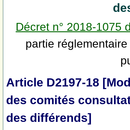
de
Décret n° 2018-1075 
partie réglementair
p
Article D2197-18 [Mod
des comités consultat
des différends]