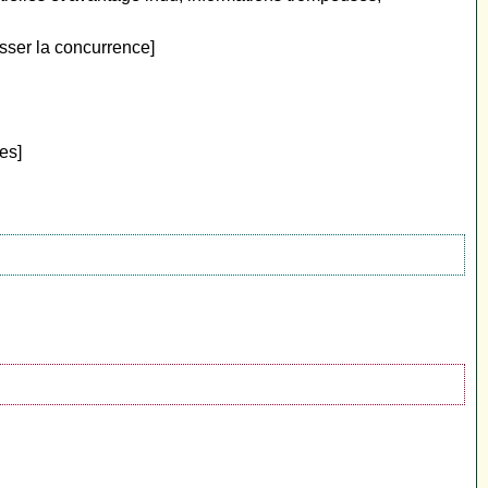
sser la concurrence]
es]