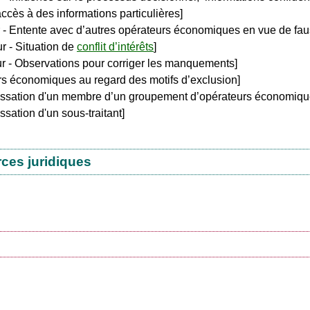
accès à des informations particulières]
r - Entente avec d’autres opérateurs économiques en vue de fau
r - Situation de
conflit d’intérêts
]
ur - Observations pour corriger les manquements]
rs économiques au regard des motifs d’exclusion]
passation d'un membre d’un groupement d’opérateurs économiqu
sation d'un sous-traitant]
rces juridiques